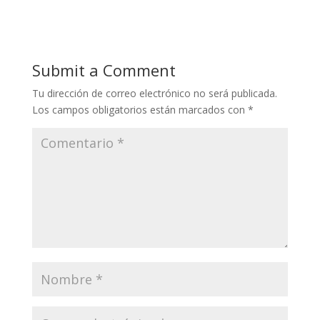
Submit a Comment
Tu dirección de correo electrónico no será publicada.
Los campos obligatorios están marcados con
*