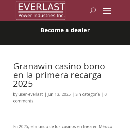
Become a dealer
Granawin casino bono
en la primera recarga
2025
by
user-everlast
|
Jun 13, 2025
|
Sin categoría
|
0
comments
En 2025, el mundo de los casinos en línea en México