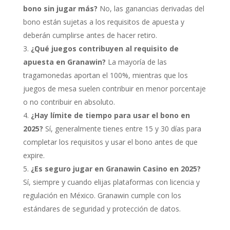
bono sin jugar más?
No, las ganancias derivadas del
bono están sujetas a los requisitos de apuesta y
deberán cumplirse antes de hacer retiro.
¿Qué juegos contribuyen al requisito de
apuesta en Granawin?
La mayoría de las
tragamonedas aportan el 100%, mientras que los
juegos de mesa suelen contribuir en menor porcentaje
o no contribuir en absoluto.
¿Hay límite de tiempo para usar el bono en
2025?
Sí, generalmente tienes entre 15 y 30 días para
completar los requisitos y usar el bono antes de que
expire.
¿Es seguro jugar en Granawin Casino en 2025?
Sí, siempre y cuando elijas plataformas con licencia y
regulación en México. Granawin cumple con los
estándares de seguridad y protección de datos.