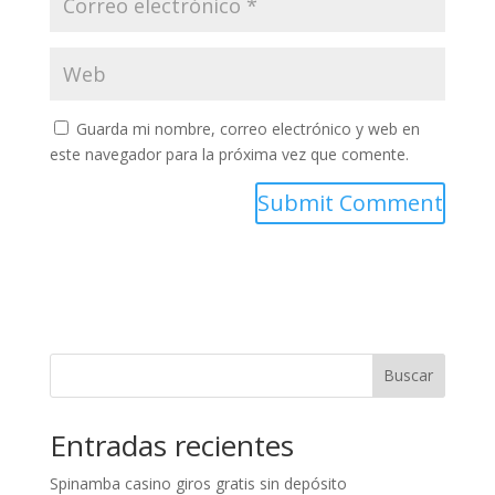
Guarda mi nombre, correo electrónico y web en
este navegador para la próxima vez que comente.
Buscar
Entradas recientes
Spinamba casino giros gratis sin depósito