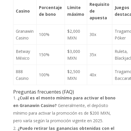
Requisito
Porcentaje
Límite
Juegos
Casino
de
de bono
máximo
destac
apuesta
Granawin
$2,000
Tragamo
100%
30x
Casino
MXN
Póker
Betway
$3,000
Ruleta,
150%
35x
México
MXN
Blackjac
888
$2,500
Tragamo
100%
40x
Casino
MXN
Baccara
Preguntas frecuentes (FAQ)
¿Cuál es el monto mínimo para activar el bono
en Granawin Casino?
Generalmente, el depósito
mínimo para activar la promoción es de $200 MXN,
pero varía según la promoción vigente en 2025.
¿Puedo retirar las ganancias obtenidas con el