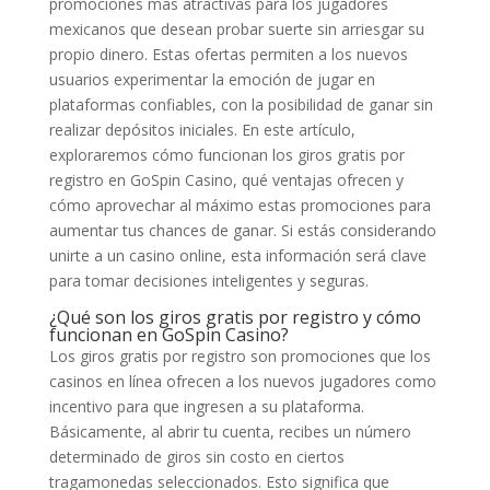
promociones más atractivas para los jugadores
mexicanos que desean probar suerte sin arriesgar su
propio dinero. Estas ofertas permiten a los nuevos
usuarios experimentar la emoción de jugar en
plataformas confiables, con la posibilidad de ganar sin
realizar depósitos iniciales. En este artículo,
exploraremos cómo funcionan los giros gratis por
registro en GoSpin Casino, qué ventajas ofrecen y
cómo aprovechar al máximo estas promociones para
aumentar tus chances de ganar. Si estás considerando
unirte a un casino online, esta información será clave
para tomar decisiones inteligentes y seguras.
¿Qué son los giros gratis por registro y cómo
funcionan en GoSpin Casino?
Los giros gratis por registro son promociones que los
casinos en línea ofrecen a los nuevos jugadores como
incentivo para que ingresen a su plataforma.
Básicamente, al abrir tu cuenta, recibes un número
determinado de giros sin costo en ciertos
tragamonedas seleccionados. Esto significa que