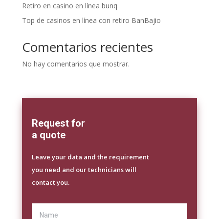
Retiro en casino en línea bunq
Top de casinos en línea con retiro BanBajio
Comentarios recientes
No hay comentarios que mostrar.
Request for
a quote
Leave your data and the requirement
you need and our technicians will
contact you.