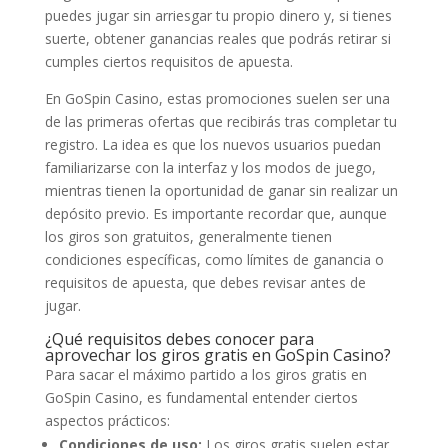
puedes jugar sin arriesgar tu propio dinero y, si tienes
suerte, obtener ganancias reales que podrás retirar si
cumples ciertos requisitos de apuesta.
En GoSpin Casino, estas promociones suelen ser una
de las primeras ofertas que recibirás tras completar tu
registro. La idea es que los nuevos usuarios puedan
familiarizarse con la interfaz y los modos de juego,
mientras tienen la oportunidad de ganar sin realizar un
depósito previo. Es importante recordar que, aunque
los giros son gratuitos, generalmente tienen
condiciones específicas, como límites de ganancia o
requisitos de apuesta, que debes revisar antes de
jugar.
¿Qué requisitos debes conocer para
aprovechar los giros gratis en GoSpin Casino?
Para sacar el máximo partido a los giros gratis en
GoSpin Casino, es fundamental entender ciertos
aspectos prácticos:
Condiciones de uso:
Los giros gratis suelen estar