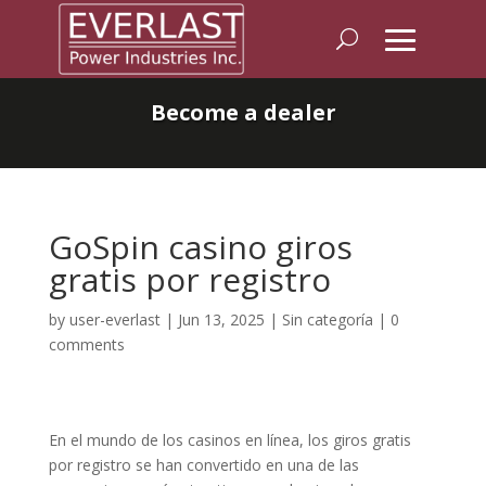
Become a dealer
GoSpin casino giros
gratis por registro
by
user-everlast
|
Jun 13, 2025
|
Sin categoría
|
0
comments
En el mundo de los casinos en línea, los giros gratis
por registro se han convertido en una de las