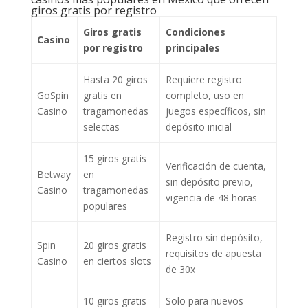
giros gratis por registro
Giros gratis
Condiciones
Casino
por registro
principales
Hasta 20 giros
Requiere registro
GoSpin
gratis en
completo, uso en
Casino
tragamonedas
juegos específicos, sin
selectas
depósito inicial
15 giros gratis
Verificación de cuenta,
Betway
en
sin depósito previo,
Casino
tragamonedas
vigencia de 48 horas
populares
Registro sin depósito,
Spin
20 giros gratis
requisitos de apuesta
Casino
en ciertos slots
de 30x
10 giros gratis
Solo para nuevos