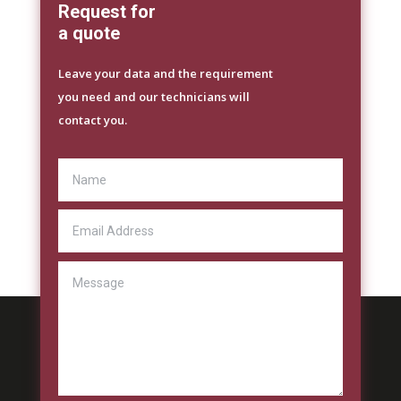
Request for
a quote
Leave your data and the requirement
you need and our technicians will
contact you.