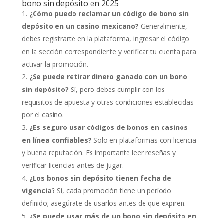
bono sin depósito en 2025
¿Cómo puedo reclamar un código de bono sin
depósito en un casino mexicano?
Generalmente,
debes registrarte en la plataforma, ingresar el código
en la sección correspondiente y verificar tu cuenta para
activar la promoción.
¿Se puede retirar dinero ganado con un bono
sin depósito?
Sí, pero debes cumplir con los
requisitos de apuesta y otras condiciones establecidas
por el casino.
¿Es seguro usar códigos de bonos en casinos
en línea confiables?
Solo en plataformas con licencia
y buena reputación. Es importante leer reseñas y
verificar licencias antes de jugar.
¿Los bonos sin depósito tienen fecha de
vigencia?
Sí, cada promoción tiene un período
definido; asegúrate de usarlos antes de que expiren.
¿Se puede usar más de un bono sin depósito en