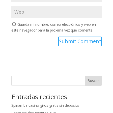
Guarda mi nombre, correo electrónico y web en
este navegador para la próxima vez que comente.
Buscar
Entradas recientes
Spinamba casino giros gratis sin depósito
Retiro sin documentos N26