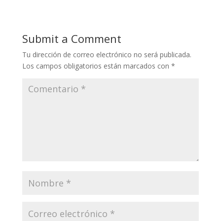
Submit a Comment
Tu dirección de correo electrónico no será publicada.
Los campos obligatorios están marcados con
*