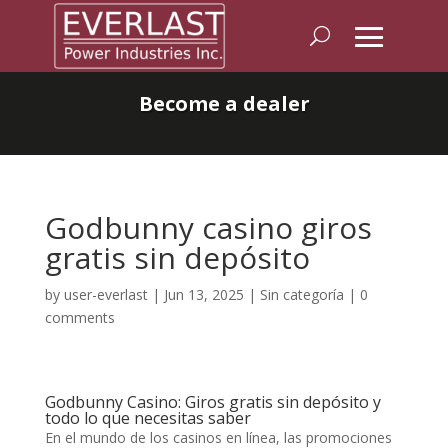
Become a dealer
Godbunny casino giros
gratis sin depósito
by
user-everlast
|
Jun 13, 2025
|
Sin categoría
|
0
comments
Godbunny Casino: Giros gratis sin depósito y
todo lo que necesitas saber
En el mundo de los casinos en línea, las promociones