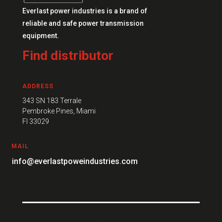
Everlast power industries is a brand of
reliable and safe power transmission
equipment.
Find distributor
ADDRESS
343 SN 183 Terrale
Pembroke Pines, Miami
FI 33029
MAIL
info@everlastpoweindustries.com