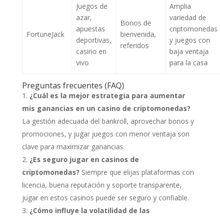
Juegos de
Amplia
azar,
variedad de
Bonos de
apuestas
criptomonedas
FortuneJack
bienvenida,
deportivas,
y juegos con
referidos
casino en
baja ventaja
vivo
para la casa
Preguntas frecuentes (FAQ)
¿Cuál es la mejor estrategia para aumentar
mis ganancias en un casino de criptomonedas?
La gestión adecuada del bankroll, aprovechar bonos y
promociones, y jugar juegos con menor ventaja son
clave para maximizar ganancias.
¿Es seguro jugar en casinos de
criptomonedas?
Siempre que elijas plataformas con
licencia, buena reputación y soporte transparente,
jugar en estos casinos puede ser seguro y confiable.
¿Cómo influye la volatilidad de las