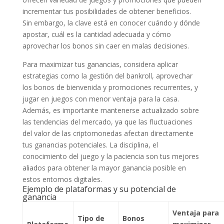
incrementar tus posibilidades de obtener beneficios.
Sin embargo, la clave está en conocer cuándo y dónde
apostar, cuál es la cantidad adecuada y cómo
aprovechar los bonos sin caer en malas decisiones.
Para maximizar tus ganancias, considera aplicar
estrategias como la gestión del bankroll, aprovechar
los bonos de bienvenida y promociones recurrentes, y
jugar en juegos con menor ventaja para la casa.
Además, es importante mantenerse actualizado sobre
las tendencias del mercado, ya que las fluctuaciones
del valor de las criptomonedas afectan directamente
tus ganancias potenciales. La disciplina, el
conocimiento del juego y la paciencia son tus mejores
aliados para obtener la mayor ganancia posible en
estos entornos digitales.
Ejemplo de plataformas y su potencial de
ganancia
Ventaja para
Tipo de
Bonos