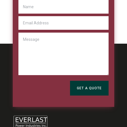
GET A QUOTE