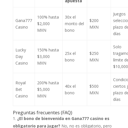
apuesta
Juegos
100% hasta
30x el
Gana777
$200
selecci
$2,000
monto del
Casino
MXN
plazo d
MXN
bono
días
Solo
Lucky
150% hasta
25x el
$250
tragam
Day
$3,000
bono
MXN
límite d
Casino
MXN
$10,00
Condici
Royal
200% hasta
40x el
$500
ciertos 
Bet
$5,000
bono
MXN
plazo d
Casino
MXN
días
Preguntas frecuentes (FAQ)
¿El bono de bienvenida en Gana777 casino es
obligatorio para jugar?
No, no es obligatorio, pero