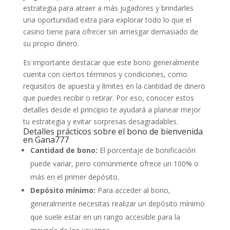
estrategia para atraer a más jugadores y brindarles
una oportunidad extra para explorar todo lo que el
casino tiene para ofrecer sin arriesgar demasiado de
su propio dinero.
Es importante destacar que este bono generalmente
cuenta con ciertos términos y condiciones, como
requisitos de apuesta y límites en la cantidad de dinero
que puedes recibir o retirar. Por eso, conocer estos
detalles desde el principio te ayudará a planear mejor
tu estrategia y evitar sorpresas desagradables.
Detalles prácticos sobre el bono de bienvenida
en Gana777
Cantidad de bono:
El porcentaje de bonificación
puede variar, pero comúnmente ofrece un 100% o
más en el primer depósito.
Depósito mínimo:
Para acceder al bono,
generalmente necesitas realizar un depósito mínimo
que suele estar en un rango accesible para la