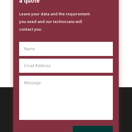
a quote
Leave your data and the requirement
you need and our technicians will
contact you.