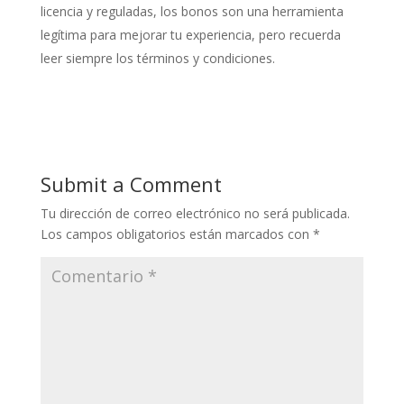
licencia y reguladas, los bonos son una herramienta
legítima para mejorar tu experiencia, pero recuerda
leer siempre los términos y condiciones.
Submit a Comment
Tu dirección de correo electrónico no será publicada.
Los campos obligatorios están marcados con
*