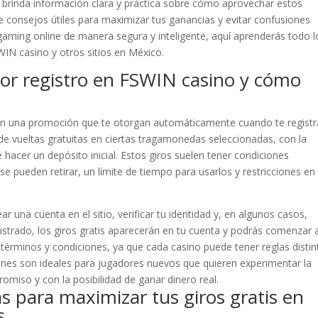
e brinda información clara y práctica sobre cómo aprovechar estos
 consejos útiles para maximizar tus ganancias y evitar confusiones
ming online de manera segura y inteligente, aquí aprenderás todo l
WIN casino y otros sitios en México.
 por registro en FSWIN casino y cómo
son una promoción que te otorgan automáticamente cuando te registr
de vueltas gratuitas en ciertas tragamonedas seleccionadas, con la
 hacer un depósito inicial. Estos giros suelen tener condiciones
e pueden retirar, un límite de tiempo para usarlos y restricciones en
 una cuenta en el sitio, verificar tu identidad y, en algunos casos,
istrado, los giros gratis aparecerán en tu cuenta y podrás comenzar 
 términos y condiciones, ya que cada casino puede tener reglas distin
es son ideales para jugadores nuevos que quieren experimentar la
miso y con la posibilidad de ganar dinero real.
 para maximizar tus giros gratis en
s