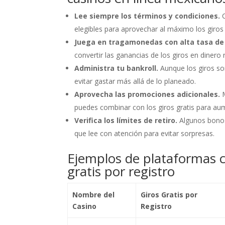
Lee siempre los términos y condiciones.
C
elegibles para aprovechar al máximo los giros 
Juega en tragamonedas con alta tasa de 
convertir las ganancias de los giros en dinero r
Administra tu bankroll.
Aunque los giros son
evitar gastar más allá de lo planeado.
Aprovecha las promociones adicionales.
M
puedes combinar con los giros gratis para au
Verifica los límites de retiro.
Algunos bonos 
que lee con atención para evitar sorpresas.
Ejemplos de plataformas c
gratis por registro
Nombre del
Giros Gratis por
Casino
Registro