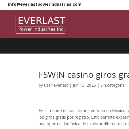
info@everlastpowerindustries.com
FSWIN casino giros gr
by
user-everlast
|
Jun 13, 2025
|
Sin categoría
En el mundo de los casinos en línea en México,
los giros gratis por registro. Esto permite exper
una oportunidad única de explorar diferentes tra