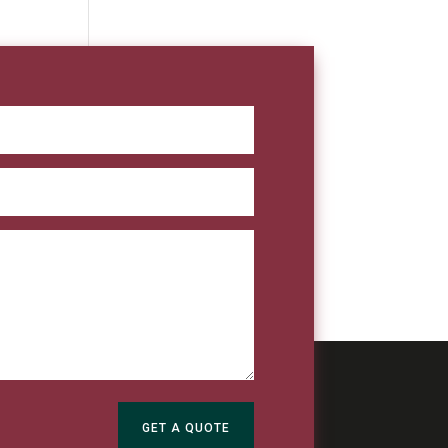
GET A QUOTE