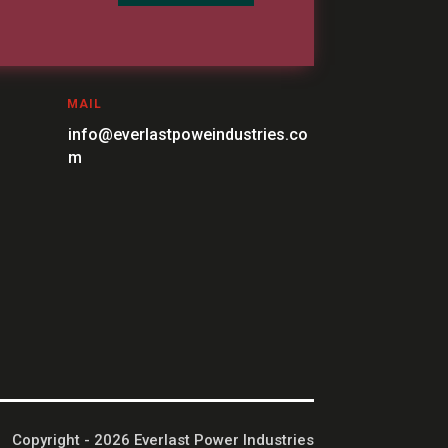
MAIL
info@everlastpoweindustries.co
m
Copyright - 2026 Everlast Power Industries