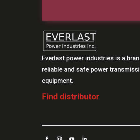
Everlast power industries is a bran
reliable and safe power transmiss
equipment.
Find distributor