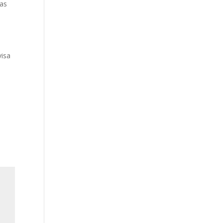
ras
visa