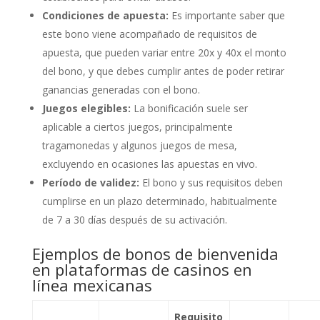
Condiciones de apuesta:
Es importante saber que
este bono viene acompañado de requisitos de
apuesta, que pueden variar entre 20x y 40x el monto
del bono, y que debes cumplir antes de poder retirar
ganancias generadas con el bono.
Juegos elegibles:
La bonificación suele ser
aplicable a ciertos juegos, principalmente
tragamonedas y algunos juegos de mesa,
excluyendo en ocasiones las apuestas en vivo.
Período de validez:
El bono y sus requisitos deben
cumplirse en un plazo determinado, habitualmente
de 7 a 30 días después de su activación.
Ejemplos de bonos de bienvenida
en plataformas de casinos en
línea mexicanas
Requisito