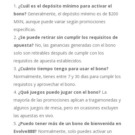
¿Cuál es el depósito mínimo para activar el
bono?
Generalmente, el depósito mínimo es de $200
MXN, aunque puede variar según promociones
específicas.
¿Se puede retirar sin cumplir los requisitos de
apuesta?
No, las ganancias generadas con el bono
solo son retirables después de cumplir con los
requisitos de apuesta establecidos.
¿Cuánto tiempo tengo para usar el bono?
Normalmente, tienes entre 7 y 30 días para cumplir los
requisitos y aprovechar el bono.
¿Qué juegos puedo jugar con el bono?
La
mayoría de las promociones aplican a tragamonedas y
algunos juegos de mesa, pero en ocasiones excluyen
las apuestas en vivo.
¿Puedo tener más de un bono de bienvenida en
Evolve888?
Normalmente, solo puedes activar un