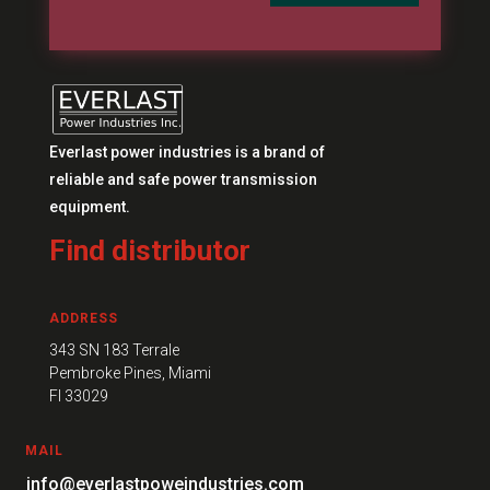
Everlast power industries is a brand of
reliable and safe power transmission
equipment.
Find distributor
ADDRESS
343 SN 183 Terrale
Pembroke Pines, Miami
FI 33029
MAIL
info@everlastpoweindustries.com