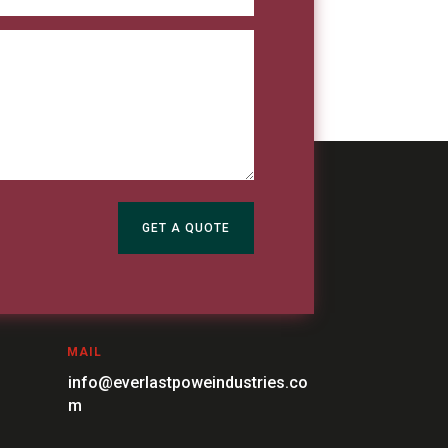
GET A QUOTE
MAIL
info@everlastpoweindustries.co
m