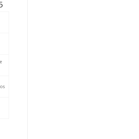
5
e
gos