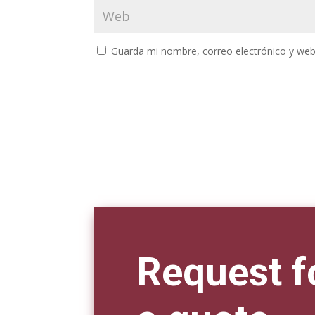
Guarda mi nombre, correo electrónico y web
Request f