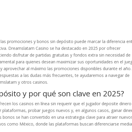
 las promociones y bonos sin depósito puede marcar la diferencia en
ativa. Dreamslatam Casino se ha destacado en 2025 por ofrecer
iendo disfrutar de partidas gratuitas y fondos extra sin necesidad de
undamental para quienes desean maximizar sus oportunidades en el jue
y aprovechar al máximo las promociones disponibles durante el año
respuestas a las dudas más frecuentes, te ayudaremos a navegar de
amslatam y otros casinos.
pósito y por qué son clave en 2025?
cen los casinos en línea sin requerir que el jugador deposite dinero
r plataformas, probar juegos nuevos y, en algunos casos, ganar dine
stos bonos se han convertido en una estrategia clave para atraer nuevo
vos como México, donde las plataformas buscan diferenciarse medi