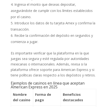
Ingresa el monto que deseas depositar,
asegurándote de cumplir con los límites establecidos
por el casino.
Introduce los datos de tu tarjeta Amex y confirma la
transacción.
Recibe la confirmación del depósito en segundos y
comienza a jugar.
Es importante verificar que la plataforma en la que
juegas sea segura y esté regulada por autoridades
mexicanas o internacionales. Además, revisa si la
plataforma ofrece soporte para American Express y si
tiene políticas claras respecto a los depósitos y retiros.
Ejemplos de casinos en línea que aceptan
American Express en 2025
Nombre
Forma de
Beneficios
del casino
pago
destacados