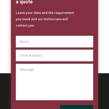
a quote
Leave your data and the requirement
you need and our technicians will
contact you.