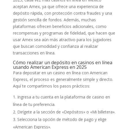
aceptan Amex, ya que ofrece una experiencia de
depósito rápida, con protección contra fraudes y una
gestión sencilla de fondos. Además, muchas
plataformas ofrecen beneficios adicionales, como
recompensas y programas de fidelidad, que hacen que
usar Amex sea aún más atractivo para los jugadores
que buscan comodidad y confianza al realizar
transacciones en línea.
Cómo realizar un depósito en casinos en línea
usando American Express en 2025
Para depositar en un casino en línea con American
Express, el proceso es generalmente simple y directo.
Aquí te compartimos los pasos prácticos:
Ingresa a tu cuenta en la plataforma de casino en
línea de tu preferencia.
Dirígete a la sección de «Depósitos» o «Mi billetera».
Selecciona la opción de método de pago y elige
«American Express».