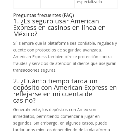
especializada
Preguntas frecuentes (FAQ)
1. ¿Es seguro usar American
Express en casinos en línea en
México?
Sí, siempre que la plataforma sea confiable, regulada y
cuente con protocolos de seguridad avanzada.
American Express también ofrece protección contra
fraudes y servicios de atención al cliente que aseguran
transacciones seguras.
2. ¿Cuánto tiempo tarda un
depósito con American Express en
reflejarse en mi cuenta del
casino?
Generalmente, los depósitos con Amex son
inmediatos, permitiendo comenzar a jugar en
segundos. Sin embargo, en algunos casos, puede
tardar unos minutos dependiendo de la plataforma.