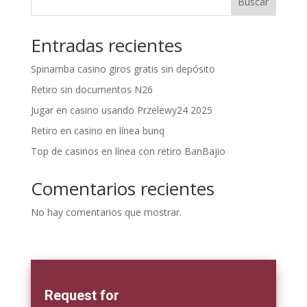
Buscar
Entradas recientes
Spinamba casino giros gratis sin depósito
Retiro sin documentos N26
Jugar en casino usando Przelewy24 2025
Retiro en casino en línea bunq
Top de casinos en línea con retiro BanBajio
Comentarios recientes
No hay comentarios que mostrar.
Request for