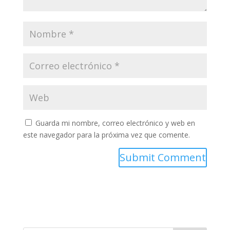
Guarda mi nombre, correo electrónico y web en
este navegador para la próxima vez que comente.