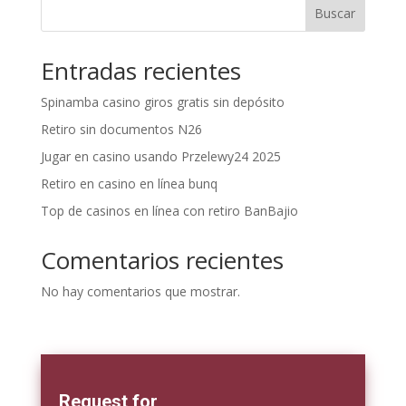
Buscar
Entradas recientes
Spinamba casino giros gratis sin depósito
Retiro sin documentos N26
Jugar en casino usando Przelewy24 2025
Retiro en casino en línea bunq
Top de casinos en línea con retiro BanBajio
Comentarios recientes
No hay comentarios que mostrar.
Request for