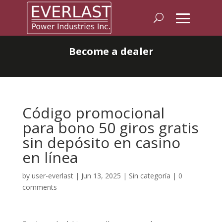
Become a dealer
Código promocional
para bono 50 giros gratis
sin depósito en casino
en línea
by
user-everlast
|
Jun 13, 2025
|
Sin categoría
|
0
comments