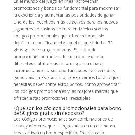
En el mundo del juego en línea, aprovechar
promociones y bonos es fundamental para maximizar
la experiencia y aumentar las posibilidades de ganar.
Uno de los incentivos más atractivos para los nuevos
jugadores en casinos en línea en México son los
códigos promocionales que ofrecen bonos sin
depósito, específicamente aquellos que brindan 50
giros gratis en tragamonedas. Este tipo de
promociones permiten a los usuarios explorar
diferentes plataformas sin arriesgar su dinero,
incrementando así sus oportunidades de diversión y
ganancias. En este artículo, te explicamos todo lo que
necesitas saber sobre estos bonos, cómo aprovechar
los códigos promocionales y las mejores marcas que
ofrecen estas promociones irresistibles.
¿Qué son los códigos promocionales para bono
de 50 giros gratis sin depósito?
Los códigos promocionales son combinaciones de
letras y números que, al ingresarlas en un casino en
línea, activan un bono específico. En este caso,