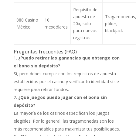
Requisito de
apuesta de
Tragamonedas
888 Casino
10
20x, solo
póker,
México
mexdólares
para nuevos
blackjack
registros
Preguntas frecuentes (FAQ)
¿Puedo retirar las ganancias que obtengo con
el bono sin depósito?
Sí, pero debes cumplir con los requisitos de apuesta
establecidos por el casino y verificar tu identidad si se
requiere para retirar fondos.
¿Qué juegos puedo jugar con el bono sin
depósito?
La mayoría de los casinos especifican los juegos
elegibles. Por lo general, las tragamonedas son los
más recomendables para maximizar tus posibilidades.