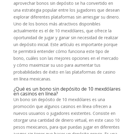
aprovechar bonos sin depósito se ha convertido en
una estrategia popular entre los jugadores que desean
explorar diferentes plataformas sin arriesgar su dinero.
Uno de los bonos más atractivos disponibles
actualmente es el de 10 mexdólares, que ofrece la
oportunidad de jugar y ganar sin necesidad de realizar
un depósito inicial. Este artículo es importante porque
te permitirá entender cómo funciona este tipo de
bono, cuáles son las mejores opciones en el mercado
y cómo maximizar su uso para aumentar tus
probabilidades de éxito en las plataformas de casino
en línea mexicanas.
¿Qué es un bono sin depósito de 10 mexdólares
en casinos en línea?
Un bono sin depósito de 10 mexdólares es una
promoción que algunos casinos en línea ofrecen a
nuevos usuarios o jugadores existentes. Consiste en
otorgar una cantidad de dinero virtual, en este caso 10
pesos mexicanos, para que puedas jugar en diferentes
juegos sin tener que hacer un depósito previo. Es una