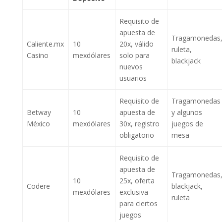
Requisito de
apuesta de
Tragamonedas
Caliente.mx
10
20x, válido
ruleta,
Casino
mexdólares
solo para
blackjack
nuevos
usuarios
Requisito de
Tragamonedas
Betway
10
apuesta de
y algunos
México
mexdólares
30x, registro
juegos de
obligatorio
mesa
Requisito de
apuesta de
Tragamonedas
10
25x, oferta
Codere
blackjack,
mexdólares
exclusiva
ruleta
para ciertos
juegos