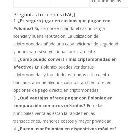
criptomonedas
Preguntas frecuentes (FAQ)
¿Es seguro jugar en casinos que pagan con
Poloniex?
Sí, siempre y cuando el casino tenga
licencia y buena reputación. La utilización de
criptomonedas añade una capa adicional de seguridad
y anonimato si se gestiona correctamente.
¿Cómo puedo convertir mis criptomonedas en
efectivo?
En Poloniex puedes vender tus
criptomonedas y transferir los fondos a tu cuenta
bancaria, aunque algunos casinos también ofrecen
opciones de pago directo en criptomonedas.
¿Qué ventajas ofrece pagar con Poloniex en
comparación con otros métodos?
Entre las
principales ventajas están la rapidez en las
transacciones, menores costos y mayor privacidad.
¿Puedo usar Poloniex en dispositivos móviles?