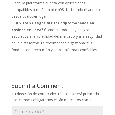
Claro, la plataforma cuenta con aplicaciones
compatibles para Android e iOS, facilitando el acceso
desde cualquier lugar.
¿Existen riesgos al usar criptomonedas en
casinos en línea?
Como en todo, hay riesgos
asociados a la volatilidad del mercado y a la seguridad
de la plataforma. Es recomendable gestionar tus
fondos con precaución y en plataformas confiables.
Submit a Comment
Tu dirección de correo electrónico no será publicada.
Los campos obligatorios están marcados con
*