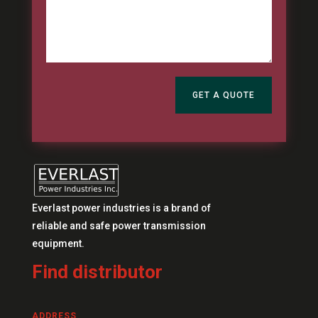
GET A QUOTE
Everlast power industries is a brand of
reliable and safe power transmission
equipment.
Find distributor
ADDRESS