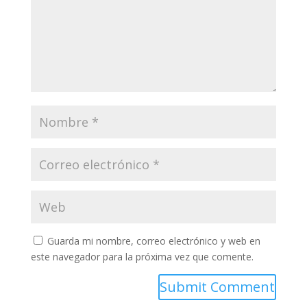
Guarda mi nombre, correo electrónico y web en
este navegador para la próxima vez que comente.