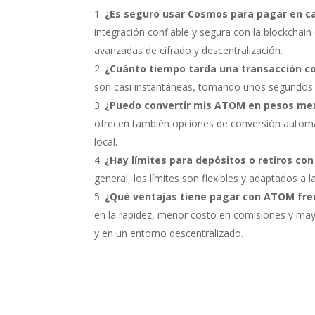
¿Es seguro usar Cosmos para pagar en ca
integración confiable y segura con la blockcha
avanzadas de cifrado y descentralización.
¿Cuánto tiempo tarda una transacción c
son casi instantáneas, tomando unos segundos 
¿Puedo convertir mis ATOM en pesos mex
ofrecen también opciones de conversión automá
local.
¿Hay límites para depósitos o retiros co
general, los límites son flexibles y adaptados 
¿Qué ventajas tiene pagar con ATOM frent
en la rapidez, menor costo en comisiones y may
y en un entorno descentralizado.