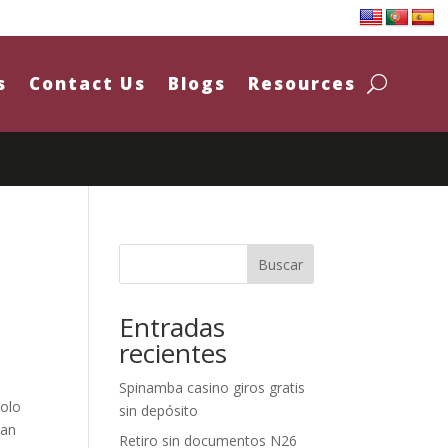
s
Contact Us
Blogs
Resources
Buscar
Entradas
recientes
Spinamba casino giros gratis
solo
sin depósito
can
Retiro sin documentos N26