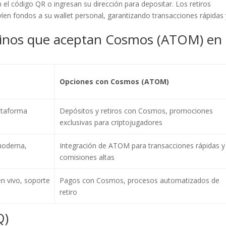
l código QR o ingresan su dirección para depositar. Los retiros
íen fondos a su wallet personal, garantizando transacciones rápidas 
sinos que aceptan Cosmos (ATOM) en
Opciones con Cosmos (ATOM)
ataforma
Depósitos y retiros con Cosmos, promociones
exclusivas para criptojugadores
moderna,
Integración de ATOM para transacciones rápidas y 
comisiones altas
n vivo, soporte
Pagos con Cosmos, procesos automatizados de
retiro
Q)