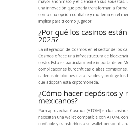
mayor anonimato y eficiencia en sus apuestas.
una innovación que podría transformar la forma
como una opción confiable y moderna en el merc
implica para ti como jugador.
¿Por qué los casinos est
2025?
La integración de Cosmos en el sector de los cas
Cosmos ofrece una infraestructura de blockchain
costo. Esto es particularmente importante en M
complicaciones burocráticas o altas comisiones
cadenas de bloques evita fraudes y protege los
que adoptan esta criptomoneda.
¿Cómo hacer depósitos y r
mexicanos?
Para aprovechar Cosmos (ATOM) en los casinos e
necesitan una wallet compatible con ATOM, c
confiable y transferirlos a su wallet personal. 