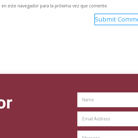
 en este navegador para la próxima vez que comente.
or