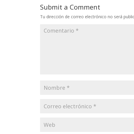
Submit a Comment
Tu dirección de correo electrónico no será publi