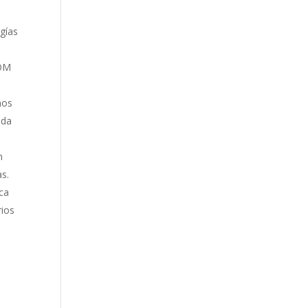
gías
TOM
mos
eda
n
as.
ica
rios