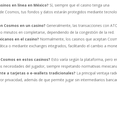
sinos en línea en México?
Sí, siempre que el casino tenga una
in de Cosmos, tus fondos y datos estarán protegidos mediante tecnolo
on Cosmos en un casino?
Generalmente, las transacciones con A
o minutos en completarse, dependiendo de la congestión de la red.
icanos en el casino?
Normalmente, los casinos que aceptan Cos
tica o mediante exchanges integrados, facilitando el cambio a mon
n Cosmos en estos casinos?
Esto varía según la plataforma, pero e
a las necesidades del jugador, siempre respetando normativas mexican
e a tarjetas o e-wallets tradicionales?
La principal ventaja rad
or privacidad, además de que permite jugar sin intermediarios banca