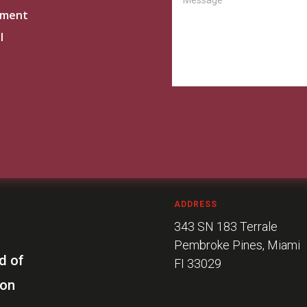
ement
l
ADDRESS
343 SN 183 Terrale
Pembroke Pines, Miami
d of
FI 33029
ion