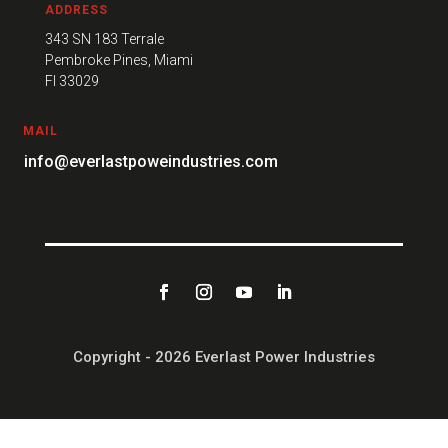
ADDRESS
343 SN 183 Terrale
Pembroke Pines, Miami
FI 33029
MAIL
info@everlastpoweindustries.com
Copyright - 2026 Everlast Power Industries