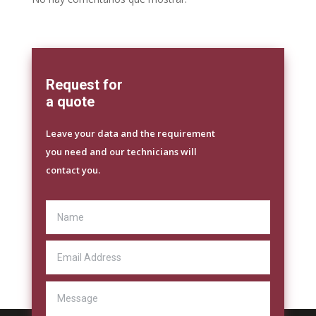
Request for
a quote
Leave your data and the requirement
you need and our technicians will
contact you.