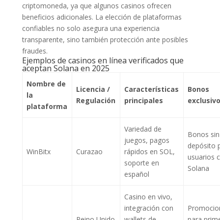
criptomoneda, ya que algunos casinos ofrecen
beneficios adicionales. La elección de plataformas
confiables no solo asegura una experiencia
transparente, sino también protección ante posibles
fraudes.
Ejemplos de casinos en línea verificados que
aceptan Solana en 2025
Nombre de
Licencia /
Características
Bonos
la
Regulación
principales
exclusiv
plataforma
Variedad de
Bonos sin
juegos, pagos
depósito 
WinBitx
Curazao
rápidos en SOL,
usuarios 
soporte en
Solana
español
Casino en vivo,
integración con
Promocio
Reino Unido
wallets de
para prim