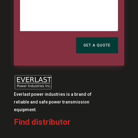
GET A QUOTE
Everlast power industries is a brand of
reliable and safe power transmission
equipment.
Find distributor