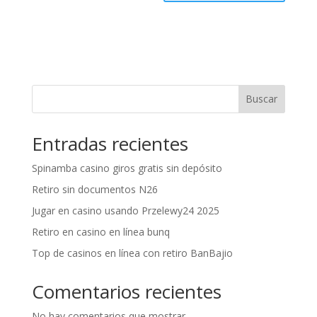
Buscar
Entradas recientes
Spinamba casino giros gratis sin depósito
Retiro sin documentos N26
Jugar en casino usando Przelewy24 2025
Retiro en casino en línea bunq
Top de casinos en línea con retiro BanBajio
Comentarios recientes
No hay comentarios que mostrar.