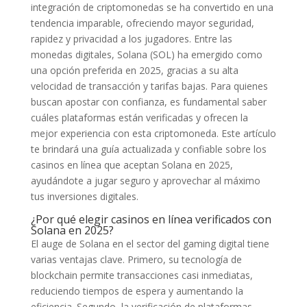
integración de criptomonedas se ha convertido en una
tendencia imparable, ofreciendo mayor seguridad,
rapidez y privacidad a los jugadores. Entre las
monedas digitales, Solana (SOL) ha emergido como
una opción preferida en 2025, gracias a su alta
velocidad de transacción y tarifas bajas. Para quienes
buscan apostar con confianza, es fundamental saber
cuáles plataformas están verificadas y ofrecen la
mejor experiencia con esta criptomoneda. Este artículo
te brindará una guía actualizada y confiable sobre los
casinos en línea que aceptan Solana en 2025,
ayudándote a jugar seguro y aprovechar al máximo
tus inversiones digitales.
¿Por qué elegir casinos en línea verificados con
Solana en 2025?
El auge de Solana en el sector del gaming digital tiene
varias ventajas clave. Primero, su tecnología de
blockchain permite transacciones casi inmediatas,
reduciendo tiempos de espera y aumentando la
eficiencia. Segundo, la verificación de plataformas