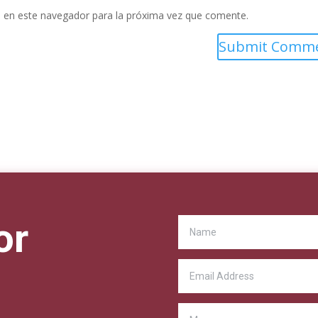
 en este navegador para la próxima vez que comente.
or