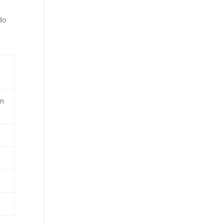
ado
un