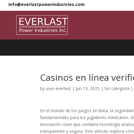
info@everlastpowerindustries.com
Casinos en línea verif
by
user-everlast
|
Jun 13, 2025
|
Sin categoría
En el mundo de los juegos en línea, la seguridad
fundamentales para los jugadores mexicanos. En 
innovación clave que combina tecnología avanz
transparente y segura. Este artículo explora cóm