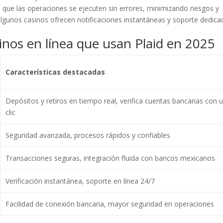
 que las operaciones se ejecuten sin errores, minimizando riesgos y
algunos casinos ofrecen notificaciones instantáneas y soporte dedic
inos en línea que usan Plaid en 2025
Características destacadas
Depósitos y retiros en tiempo real, verifica cuentas bancarias con 
clic
Seguridad avanzada, procesos rápidos y confiables
Transacciones seguras, integración fluida con bancos mexicanos
Verificación instantánea, soporte en línea 24/7
Facilidad de conexión bancaria, mayor seguridad en operaciones