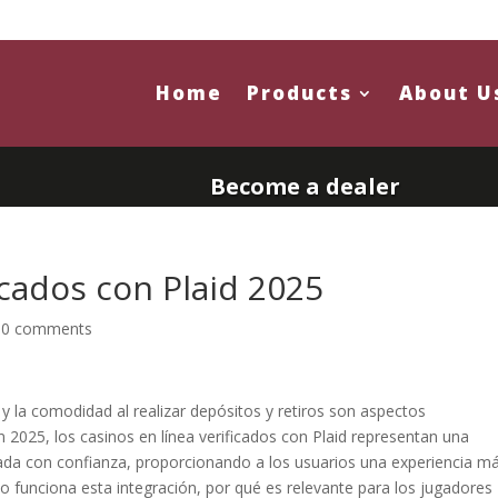
Home
Products
About U
Become a dealer
icados con Plaid 2025
|
0 comments
 y la comodidad al realizar depósitos y retiros son aspectos
2025, los casinos en línea verificados con Plaid representan una
ada con confianza, proporcionando a los usuarios una experiencia m
o funciona esta integración, por qué es relevante para los jugadores