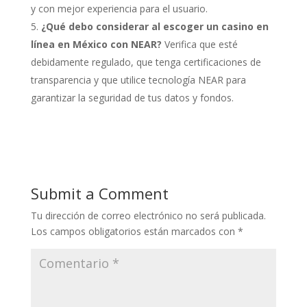
y con mejor experiencia para el usuario.
¿Qué debo considerar al escoger un casino en
línea en México con NEAR?
Verifica que esté
debidamente regulado, que tenga certificaciones de
transparencia y que utilice tecnología NEAR para
garantizar la seguridad de tus datos y fondos.
Submit a Comment
Tu dirección de correo electrónico no será publicada.
Los campos obligatorios están marcados con
*