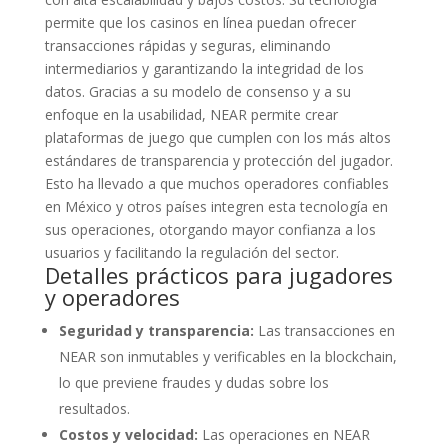
permite que los casinos en línea puedan ofrecer
transacciones rápidas y seguras, eliminando
intermediarios y garantizando la integridad de los
datos. Gracias a su modelo de consenso y a su
enfoque en la usabilidad, NEAR permite crear
plataformas de juego que cumplen con los más altos
estándares de transparencia y protección del jugador.
Esto ha llevado a que muchos operadores confiables
en México y otros países integren esta tecnología en
sus operaciones, otorgando mayor confianza a los
usuarios y facilitando la regulación del sector.
Detalles prácticos para jugadores
y operadores
Seguridad y transparencia:
Las transacciones en
NEAR son inmutables y verificables en la blockchain,
lo que previene fraudes y dudas sobre los
resultados.
Costos y velocidad:
Las operaciones en NEAR