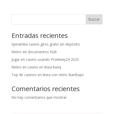
Buscar
Entradas recientes
Spinamba casino giros gratis sin depósito
Retiro sin documentos N26
Jugar en casino usando Przelewy24 2025
Retiro en casino en línea bunq
Top de casinos en línea con retiro BanBajio
Comentarios recientes
No hay comentarios que mostrar.