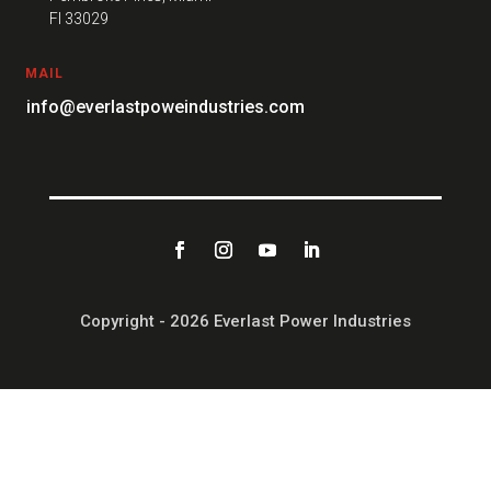
FI 33029
MAIL
info@everlastpoweindustries.com
Copyright - 2026 Everlast Power Industries