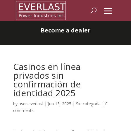
Become a dealer
Casinos en línea
privados sin
confirmación de
identidad 2025
by
user-everlast
|
Jun 13, 2025
|
Sin categoría
|
0
comments