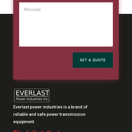
GET A QUOTE
Everlast power industries is a brand of
reliable and safe power transmission
equipment.