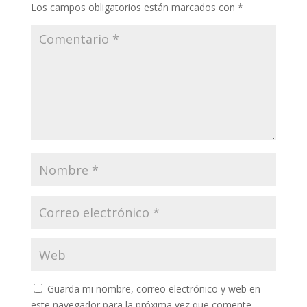
Los campos obligatorios están marcados con
*
Guarda mi nombre, correo electrónico y web en
este navegador para la próxima vez que comente.