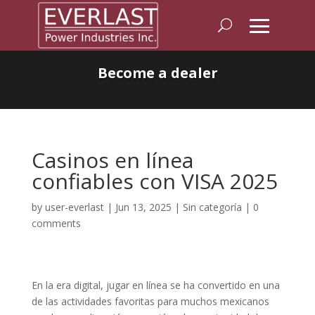
Become a dealer
Casinos en línea
confiables con VISA 2025
by
user-everlast
|
Jun 13, 2025
|
Sin categoría
|
0
comments
En la era digital, jugar en línea se ha convertido en una
de las actividades favoritas para muchos mexicanos