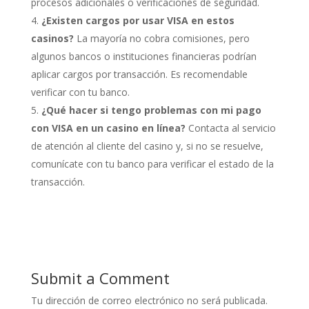
procesos adicionales o verificaciones de seguridad.
¿Existen cargos por usar VISA en estos
casinos?
La mayoría no cobra comisiones, pero
algunos bancos o instituciones financieras podrían
aplicar cargos por transacción. Es recomendable
verificar con tu banco.
¿Qué hacer si tengo problemas con mi pago
con VISA en un casino en línea?
Contacta al servicio
de atención al cliente del casino y, si no se resuelve,
comunícate con tu banco para verificar el estado de la
transacción.
Submit a Comment
Tu dirección de correo electrónico no será publicada.