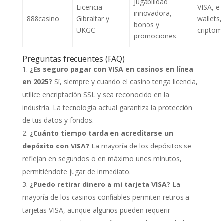
Jugabilidad
Licencia
VISA, e
innovadora,
888casino
Gibraltar y
wallets
bonos y
UKGC
cripto
promociones
Preguntas frecuentes (FAQ)
¿Es seguro pagar con VISA en casinos en línea
en 2025?
Sí, siempre y cuando el casino tenga licencia,
utilice encriptación SSL y sea reconocido en la
industria. La tecnología actual garantiza la protección
de tus datos y fondos.
¿Cuánto tiempo tarda en acreditarse un
depósito con VISA?
La mayoría de los depósitos se
reflejan en segundos o en máximo unos minutos,
permitiéndote jugar de inmediato.
¿Puedo retirar dinero a mi tarjeta VISA?
La
mayoría de los casinos confiables permiten retiros a
tarjetas VISA, aunque algunos pueden requerir