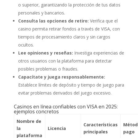
o superior, garantizando la protección de tus datos
personales y bancarios.
Consulta las opciones de retiro:
Verifica que el
casino permita retirar fondos a través de VISA, con
tiempos de procesamiento claros y sin cargos
ocultos.
Lee opiniones y reseñas:
Investiga experiencias de
otros usuarios con la plataforma para detectar
posibles problemas o fraudes.
Capacítate y juega responsablemente:
Establece límites de depósito y tiempo de juego para
evitar problemas derivados del juego excesivo.
Casinos en línea confiables con VISA en 2025:
ejemplos concretos
Nombre de
Características
Métod
la
Licencia
principales
pago
plataforma