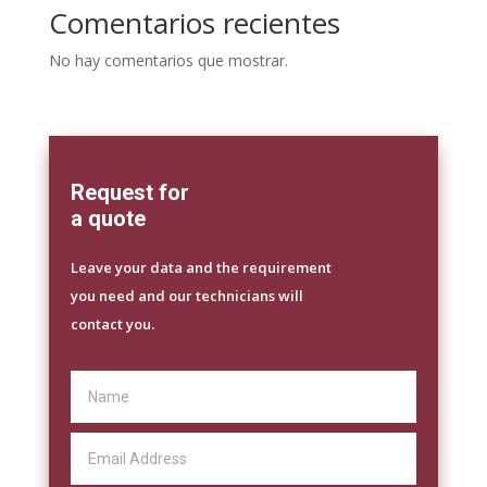
Comentarios recientes
No hay comentarios que mostrar.
Request for
a quote
Leave your data and the requirement
you need and our technicians will
contact you.