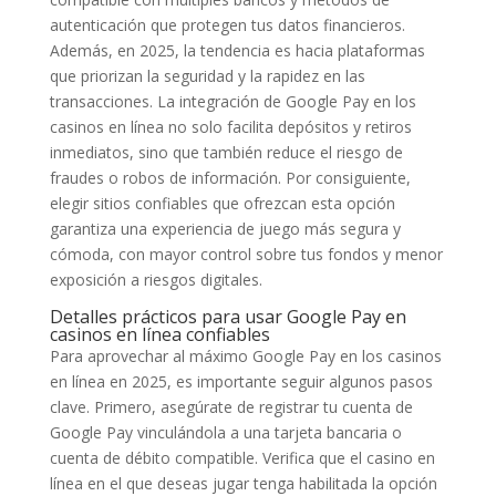
autenticación que protegen tus datos financieros.
Además, en 2025, la tendencia es hacia plataformas
que priorizan la seguridad y la rapidez en las
transacciones. La integración de Google Pay en los
casinos en línea no solo facilita depósitos y retiros
inmediatos, sino que también reduce el riesgo de
fraudes o robos de información. Por consiguiente,
elegir sitios confiables que ofrezcan esta opción
garantiza una experiencia de juego más segura y
cómoda, con mayor control sobre tus fondos y menor
exposición a riesgos digitales.
Detalles prácticos para usar Google Pay en
casinos en línea confiables
Para aprovechar al máximo Google Pay en los casinos
en línea en 2025, es importante seguir algunos pasos
clave. Primero, asegúrate de registrar tu cuenta de
Google Pay vinculándola a una tarjeta bancaria o
cuenta de débito compatible. Verifica que el casino en
línea en el que deseas jugar tenga habilitada la opción