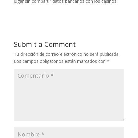
lugar sin compartir datos bancarios con los casinos.
Submit a Comment
Tu dirección de correo electrónico no será publicada.
Los campos obligatorios están marcados con
*