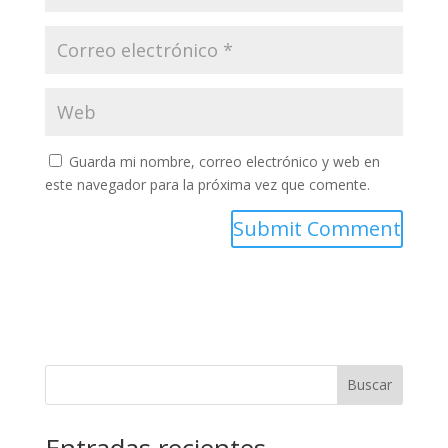
Guarda mi nombre, correo electrónico y web en
este navegador para la próxima vez que comente.
Buscar
Entradas recientes