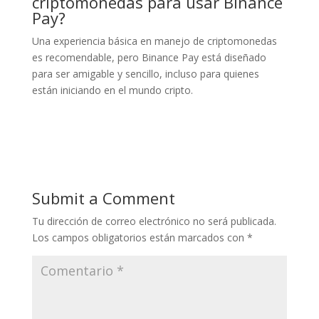
criptomonedas para usar Binance
Pay?
Una experiencia básica en manejo de criptomonedas
es recomendable, pero Binance Pay está diseñado
para ser amigable y sencillo, incluso para quienes
están iniciando en el mundo cripto.
Submit a Comment
Tu dirección de correo electrónico no será publicada.
Los campos obligatorios están marcados con
*