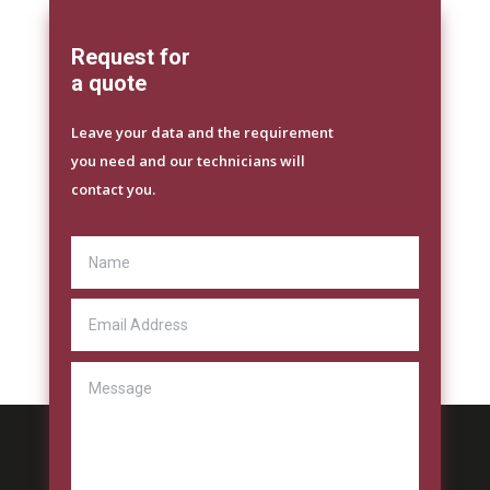
Request for
a quote
Leave your data and the requirement
you need and our technicians will
contact you.