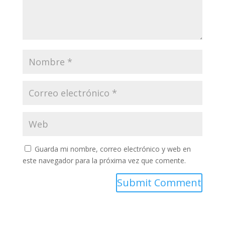
Guarda mi nombre, correo electrónico y web en
este navegador para la próxima vez que comente.