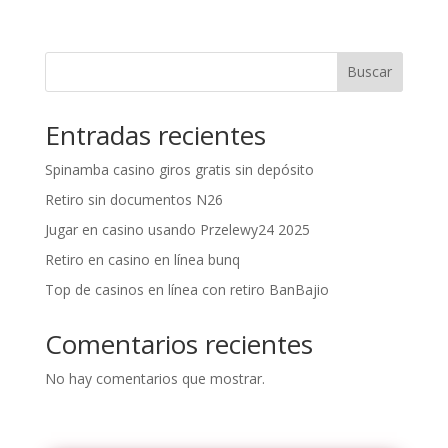
Buscar
Entradas recientes
Spinamba casino giros gratis sin depósito
Retiro sin documentos N26
Jugar en casino usando Przelewy24 2025
Retiro en casino en línea bunq
Top de casinos en línea con retiro BanBajio
Comentarios recientes
No hay comentarios que mostrar.