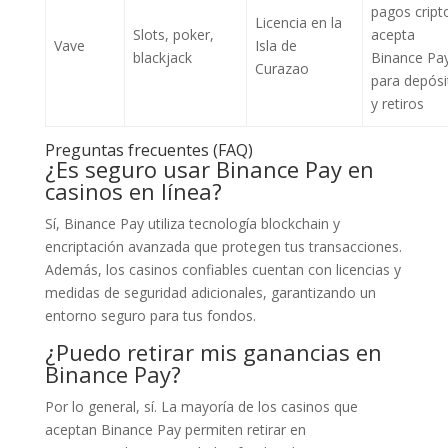
pagos cript
Licencia en la
Slots, poker,
acepta
Vave
Isla de
blackjack
Binance Pa
Curazao
para depósi
y retiros
Preguntas frecuentes (FAQ)
¿Es seguro usar Binance Pay en
casinos en línea?
Sí, Binance Pay utiliza tecnología blockchain y
encriptación avanzada que protegen tus transacciones.
Además, los casinos confiables cuentan con licencias y
medidas de seguridad adicionales, garantizando un
entorno seguro para tus fondos.
¿Puedo retirar mis ganancias en
Binance Pay?
Por lo general, sí. La mayoría de los casinos que
aceptan Binance Pay permiten retirar en