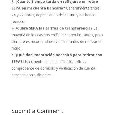
¿Cuánto tiempo tarda en reflejarse un retiro
SEPA en mi cuenta bancaria?
Generalmente entre
24 y 72 horas, dependiendo del casino y del banco
receptor.
¿Cubre SEPA las tarifas de transferencia?
La
mayoría de los casinos en línea cubren las tarifas, pero
siempre es recomendable verificar antes de realizar el
retiro.
¿Qué documentación necesito para retirar con
SEPA?
Usualmente, una identificación oficial,
comprobante de domicilio y verificación de cuenta
bancaria son suficientes.
Submit a Comment