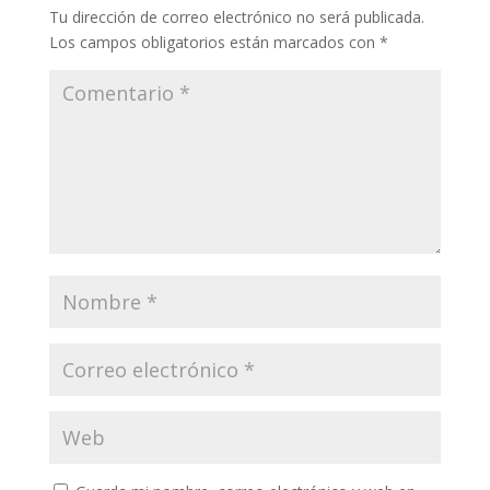
Tu dirección de correo electrónico no será publicada.
Los campos obligatorios están marcados con
*