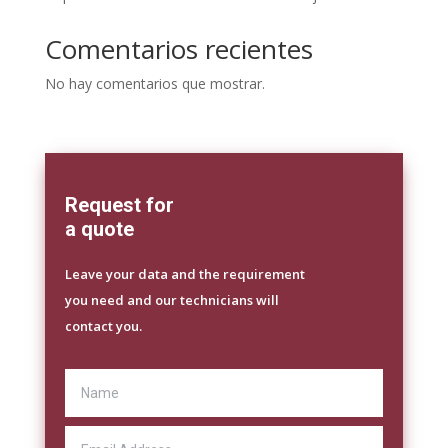
Comentarios recientes
No hay comentarios que mostrar.
Request for
a quote
Leave your data and the requirement
you need and our technicians will
contact you.