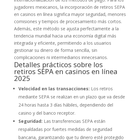
jugadores mexicanos, la incorporación de retiros SEPA
en casinos en línea significa mayor seguridad, menores
comisiones y tiempos de procesamiento más cortos.
Además, este método se ajusta perfectamente a la
tendencia mundial hacia una economía digital más
integrada y eficiente, permitiendo a los usuarios
gestionar su dinero de forma sencilla, sin
complicaciones ni intermediarios innecesarios.
Detalles prácticos sobre los
retiros SEPA en casinos en línea
2025
Velocidad en las transacciones:
Los retiros
mediante SEPA se realizan en un plazo que va desde
24 horas hasta 3 días hábiles, dependiendo del
casino y del banco receptor.
Seguridad:
Las transferencias SEPA están
respaldadas por fuertes medidas de seguridad
bancaria, garantizando que tu dinero esté protegido