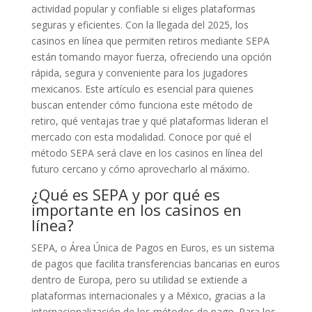
actividad popular y confiable si eliges plataformas
seguras y eficientes. Con la llegada del 2025, los
casinos en línea que permiten retiros mediante SEPA
están tomando mayor fuerza, ofreciendo una opción
rápida, segura y conveniente para los jugadores
mexicanos. Este artículo es esencial para quienes
buscan entender cómo funciona este método de
retiro, qué ventajas trae y qué plataformas lideran el
mercado con esta modalidad. Conoce por qué el
método SEPA será clave en los casinos en línea del
futuro cercano y cómo aprovecharlo al máximo.
¿Qué es SEPA y por qué es
importante en los casinos en
línea?
SEPA, o Área Única de Pagos en Euros, es un sistema
de pagos que facilita transferencias bancarias en euros
dentro de Europa, pero su utilidad se extiende a
plataformas internacionales y a México, gracias a la
internacionalización de los métodos de pago. Para los