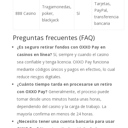
Tarjetas,
Tragamonedas,
PayPal,
888 Casino
poker,
Sí
transferencia
blackjack
bancaria
Preguntas frecuentes (FAQ)
¿Es seguro retirar fondos con OXXO Pay en
casinos en línea?
Sí, siempre y cuando el casino
sea confiable y tenga licencia. OXXO Pay funciona
mediante códigos únicos y pagos en efectivo, lo cual
reduce riesgos digitales.
¿Cuánto tiempo tarda en procesarse un retiro
con OXXO Pay?
Generalmente, el proceso puede
tomar desde unos minutos hasta unas horas,
dependiendo del casino y la carga de trabajo. La
mayoría confirma en menos de 24 horas.
¿Necesito tener una cuenta bancaria para usar