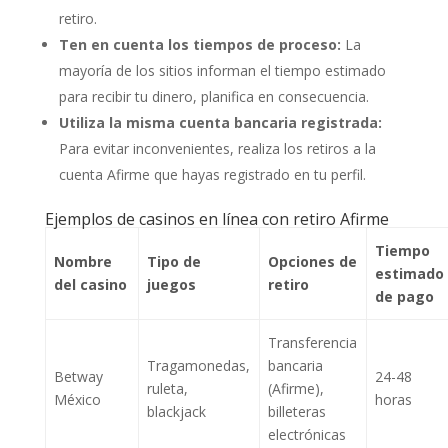
retiro.
Ten en cuenta los tiempos de proceso:
La
mayoría de los sitios informan el tiempo estimado
para recibir tu dinero, planifica en consecuencia.
Utiliza la misma cuenta bancaria registrada:
Para evitar inconvenientes, realiza los retiros a la
cuenta Afirme que hayas registrado en tu perfil.
Ejemplos de casinos en línea con retiro Afirme
Tiempo
Nombre
Tipo de
Opciones de
estimado
del casino
juegos
retiro
de pago
Transferencia
Tragamonedas,
bancaria
Betway
24-48
ruleta,
(Afirme),
México
horas
blackjack
billeteras
electrónicas