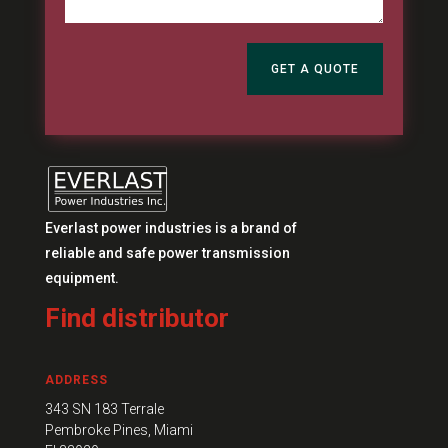
GET A QUOTE
Everlast power industries is a brand of
reliable and safe power transmission
equipment.
Find distributor
ADDRESS
343 SN 183 Terrale
Pembroke Pines, Miami