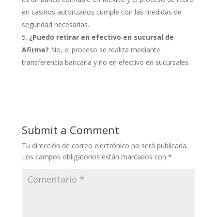
en casinos autorizados cumple con las medidas de
seguridad necesarias.
¿Puedo retirar en efectivo en sucursal de
Afirme?
No, el proceso se realiza mediante
transferencia bancaria y no en efectivo en sucursales.
Submit a Comment
Tu dirección de correo electrónico no será publicada.
Los campos obligatorios están marcados con
*