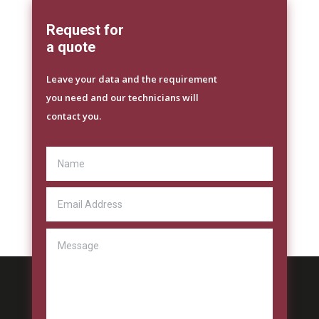
Request for
a quote
Leave your data and the requirement
you need and our technicians will
contact you.