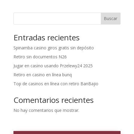
Buscar
Entradas recientes
Spinamba casino giros gratis sin depósito
Retiro sin documentos N26
Jugar en casino usando Przelewy24 2025
Retiro en casino en línea bunq
Top de casinos en línea con retiro BanBajio
Comentarios recientes
No hay comentarios que mostrar.