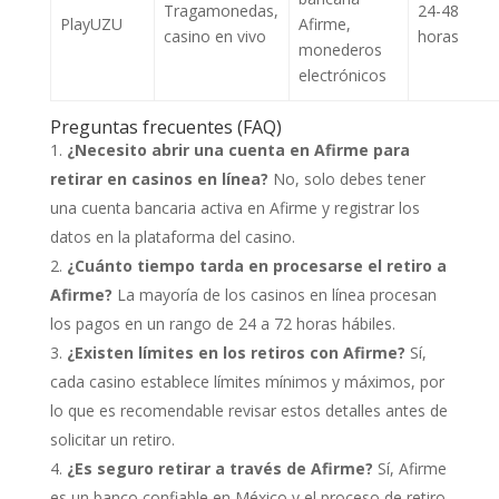
Tragamonedas,
24-48
PlayUZU
Afirme,
casino en vivo
horas
monederos
electrónicos
Preguntas frecuentes (FAQ)
¿Necesito abrir una cuenta en Afirme para
retirar en casinos en línea?
No, solo debes tener
una cuenta bancaria activa en Afirme y registrar los
datos en la plataforma del casino.
¿Cuánto tiempo tarda en procesarse el retiro a
Afirme?
La mayoría de los casinos en línea procesan
los pagos en un rango de 24 a 72 horas hábiles.
¿Existen límites en los retiros con Afirme?
Sí,
cada casino establece límites mínimos y máximos, por
lo que es recomendable revisar estos detalles antes de
solicitar un retiro.
¿Es seguro retirar a través de Afirme?
Sí, Afirme
es un banco confiable en México y el proceso de retiro