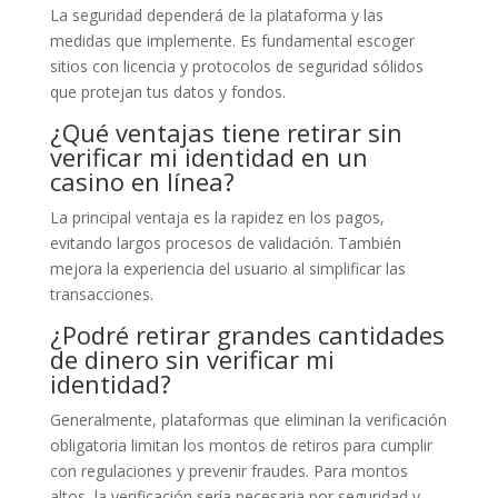
La seguridad dependerá de la plataforma y las
medidas que implemente. Es fundamental escoger
sitios con licencia y protocolos de seguridad sólidos
que protejan tus datos y fondos.
¿Qué ventajas tiene retirar sin
verificar mi identidad en un
casino en línea?
La principal ventaja es la rapidez en los pagos,
evitando largos procesos de validación. También
mejora la experiencia del usuario al simplificar las
transacciones.
¿Podré retirar grandes cantidades
de dinero sin verificar mi
identidad?
Generalmente, plataformas que eliminan la verificación
obligatoria limitan los montos de retiros para cumplir
con regulaciones y prevenir fraudes. Para montos
altos, la verificación sería necesaria por seguridad y