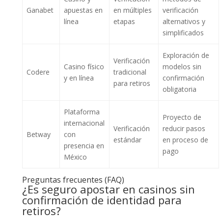
Ganabet
apuestas en
en múltiples
verificación
línea
etapas
alternativos y
simplificados
Exploración de
Verificación
Casino físico
modelos sin
Codere
tradicional
y en línea
confirmación
para retiros
obligatoria
Plataforma
Proyecto de
internacional
Verificación
reducir pasos
Betway
con
estándar
en proceso de
presencia en
pago
México
Preguntas frecuentes (FAQ)
¿Es seguro apostar en casinos sin
confirmación de identidad para
retiros?