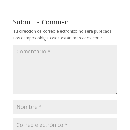
Submit a Comment
Tu dirección de correo electrónico no será publicada.
Los campos obligatorios están marcados con
*