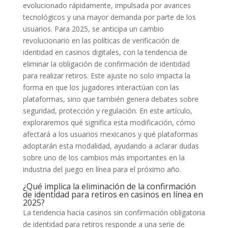
evolucionado rápidamente, impulsada por avances
tecnológicos y una mayor demanda por parte de los
usuarios. Para 2025, se anticipa un cambio
revolucionario en las políticas de verificación de
identidad en casinos digitales, con la tendencia de
eliminar la obligación de confirmación de identidad
para realizar retiros. Este ajuste no solo impacta la
forma en que los jugadores interactúan con las
plataformas, sino que también genera debates sobre
seguridad, protección y regulación. En este artículo,
exploraremos qué significa esta modificación, cómo
afectará a los usuarios mexicanos y qué plataformas
adoptarán esta modalidad, ayudando a aclarar dudas
sobre uno de los cambios más importantes en la
industria del juego en línea para el próximo año.
¿Qué implica la eliminación de la confirmación
de identidad para retiros en casinos en línea en
2025?
La tendencia hacia casinos sin confirmación obligatoria
de identidad para retiros responde a una serie de