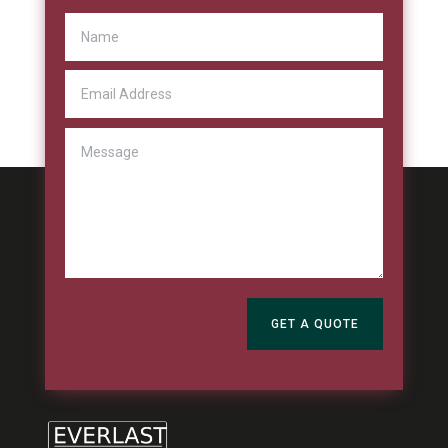
GET A QUOTE