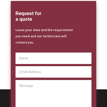
Request for
a quote
Leave your data and the requirement
you need and our technicians will
contact you.