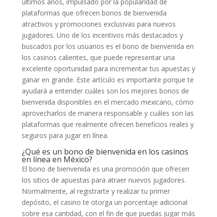
últimos años, impulsado por la popularidad de
plataformas que ofrecen bonos de bienvenida
atractivos y promociones exclusivas para nuevos
jugadores. Uno de los incentivos más destacados y
buscados por los usuarios es el bono de bienvenida en
los casinos calientes, que puede representar una
excelente oportunidad para incrementar tus apuestas y
ganar en grande. Este artículo es importante porque te
ayudará a entender cuáles son los mejores bonos de
bienvenida disponibles en el mercado mexicano, cómo
aprovecharlos de manera responsable y cuáles son las
plataformas que realmente ofrecen beneficios reales y
seguros para jugar en línea.
¿Qué es un bono de bienvenida en los casinos
en línea en México?
El bono de bienvenida es una promoción que ofrecen
los sitios de apuestas para atraer nuevos jugadores.
Normalmente, al registrarte y realizar tu primer
depósito, el casino te otorga un porcentaje adicional
sobre esa cantidad, con el fin de que puedas jugar más