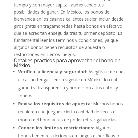
tiempo y con mayor capital, aumentando tus
posibilidades de ganar. En México, los bonos de
bienvenida en los casinos calientes suelen incluir desde
giros gratis en tragamonedas hasta bonos en efectivo
que se acreditan enseguida tras tu primer depósito. Es
fundamental leer los términos y condiciones, ya que
algunos bonos tienen requisitos de apuesta o
restricciones en ciertos juegos.
Detalles prácticos para aprovechar el bono en
México
Verifica la licencia y seguridad:
Asegúrate de que
el casino tenga licencia vigente en México, lo cual
garantiza transparencia y protección a tus datos y
fondos.
Revisa los requisitos de apuesta:
Muchos bonos
requieren que juegues cierta cantidad de veces el
monto del bono antes de poder retirar ganancias.
Conoce los límites y restricciones:
Algunos
bonos tienen restricciones en juegos específicos o