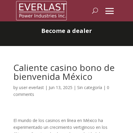
Become a dealer
Caliente casino bono de
bienvenida México
by
user-everlast
|
Jun 13, 2025
|
Sin categoría
|
0
comments
El mundo de los casinos en línea en México ha
experimentado un crecimiento vertiginoso en los