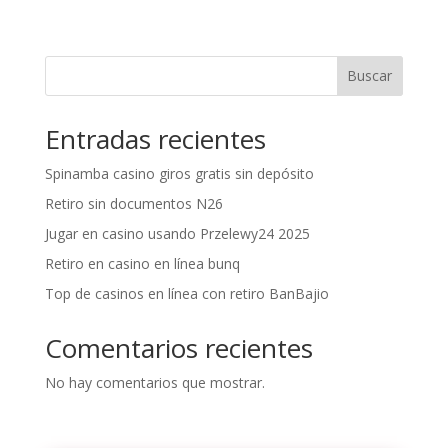
Buscar
Entradas recientes
Spinamba casino giros gratis sin depósito
Retiro sin documentos N26
Jugar en casino usando Przelewy24 2025
Retiro en casino en línea bunq
Top de casinos en línea con retiro BanBajio
Comentarios recientes
No hay comentarios que mostrar.