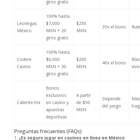
giros gratis
100% hasta
LeoVegas
$7,000
$250
35x el bono
Rule
México
MXN + 20
MXN
giros gratis
100% hasta
Codere
$6,000
$200
Blac
40x el bono
Casino
MXN + 30
MXN
vivo
giros gratis
Bonos
exclusivos
A partir
Depende
Máq
Caliente.mx
en casino y
de $50
del juego
tra
apuestas
MXN
deportivas
Preguntas frecuentes (FAQs)
¿Es seguro jugar en casinos en línea en México