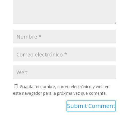
Guarda mi nombre, correo electrónico y web en
este navegador para la próxima vez que comente.