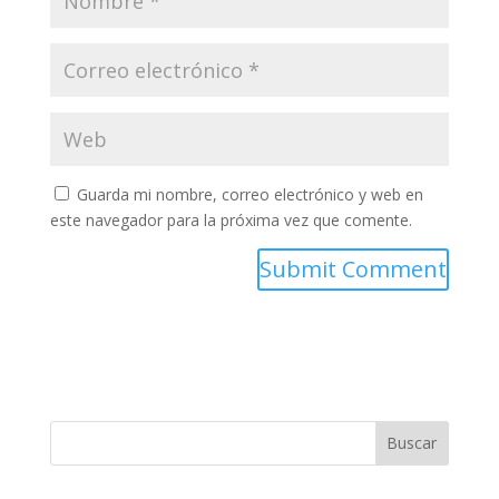
Guarda mi nombre, correo electrónico y web en
este navegador para la próxima vez que comente.
Buscar