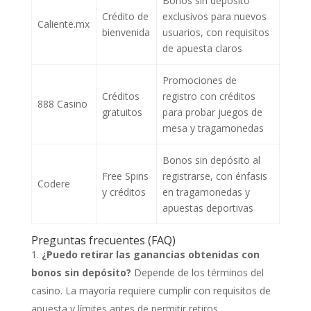
Bonos sin depósito
Crédito de
exclusivos para nuevos
Caliente.mx
bienvenida
usuarios, con requisitos
de apuesta claros
Promociones de
Créditos
registro con créditos
888 Casino
gratuitos
para probar juegos de
mesa y tragamonedas
Bonos sin depósito al
Free Spins
registrarse, con énfasis
Codere
y créditos
en tragamonedas y
apuestas deportivas
Preguntas frecuentes (FAQ)
¿Puedo retirar las ganancias obtenidas con
bonos sin depósito?
Depende de los términos del
casino. La mayoría requiere cumplir con requisitos de
apuesta y límites antes de permitir retiros.