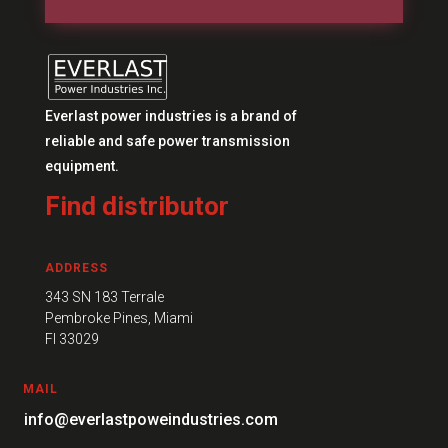
Everlast power industries is a brand of
reliable and safe power transmission
equipment.
Find distributor
ADDRESS
343 SN 183 Terrale
Pembroke Pines, Miami
FI 33029
MAIL
info@everlastpoweindustries.com