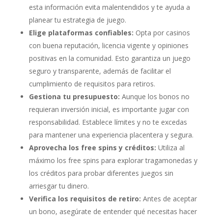
esta información evita malentendidos y te ayuda a
planear tu estrategia de juego.
Elige plataformas confiables:
Opta por casinos
con buena reputación, licencia vigente y opiniones
positivas en la comunidad. Esto garantiza un juego
seguro y transparente, además de facilitar el
cumplimiento de requisitos para retiros.
Gestiona tu presupuesto:
Aunque los bonos no
requieran inversión inicial, es importante jugar con
responsabilidad. Establece límites y no te excedas
para mantener una experiencia placentera y segura.
Aprovecha los free spins y créditos:
Utiliza al
máximo los free spins para explorar tragamonedas y
los créditos para probar diferentes juegos sin
arriesgar tu dinero.
Verifica los requisitos de retiro:
Antes de aceptar
un bono, asegúrate de entender qué necesitas hacer