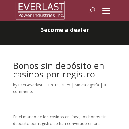
Become a dealer
Bonos sin depósito en
casinos por registro
by
user-everlast
|
Jun 13, 2025
|
Sin categoría
|
0
comments
En el mundo de los casinos en línea, los bonos sin
depósito por registro se han convertido en una