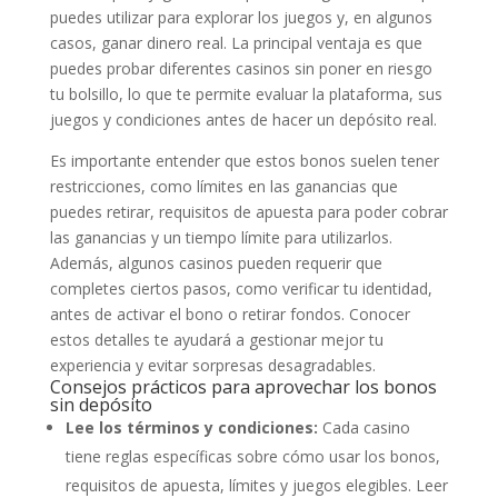
puedes utilizar para explorar los juegos y, en algunos
casos, ganar dinero real. La principal ventaja es que
puedes probar diferentes casinos sin poner en riesgo
tu bolsillo, lo que te permite evaluar la plataforma, sus
juegos y condiciones antes de hacer un depósito real.
Es importante entender que estos bonos suelen tener
restricciones, como límites en las ganancias que
puedes retirar, requisitos de apuesta para poder cobrar
las ganancias y un tiempo límite para utilizarlos.
Además, algunos casinos pueden requerir que
completes ciertos pasos, como verificar tu identidad,
antes de activar el bono o retirar fondos. Conocer
estos detalles te ayudará a gestionar mejor tu
experiencia y evitar sorpresas desagradables.
Consejos prácticos para aprovechar los bonos
sin depósito
Lee los términos y condiciones:
Cada casino
tiene reglas específicas sobre cómo usar los bonos,
requisitos de apuesta, límites y juegos elegibles. Leer