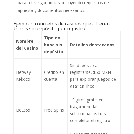
para retirar ganancias, incluyendo requisitos de
apuesta y documentos necesarios.
Ejemplos concretos de casinos que ofrecen
bonos sin depósito por registro
Tipo de
Nombre
bono sin
Detalles destacados
del Casino
depósito
Sin depósito al
Betway
Crédito en
registrarse, $50 MXN
México
cuenta
para explorar juegos de
azar en línea
10 giros gratis en
tragamonedas
Bet365
Free Spins
seleccionadas tras
completar el registro