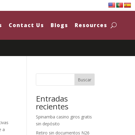
s
Contact Us
Blogs
Resources
Buscar
Entradas
recientes
Spinamba casino giros gratis
tivas
sin depósito
e a
Retiro sin documentos N26