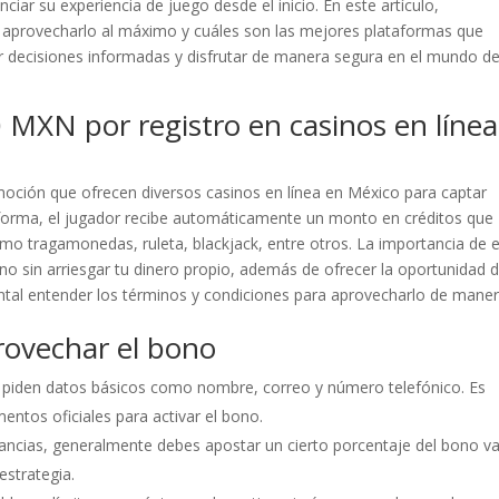
ar su experiencia de juego desde el inicio. En este artículo,
aprovecharlo al máximo y cuáles son las mejores plataformas que
 decisiones informadas y disfrutar de manera segura en el mundo de
 MXN por registro en casinos en línea
oción que ofrecen diversos casinos en línea en México para captar
taforma, el jugador recibe automáticamente un monto en créditos que
omo tragamonedas, ruleta, blackjack, entre otros. La importancia de 
no sin arriesgar tu dinero propio, además de ofrecer la oportunidad 
tal entender los términos y condiciones para aprovecharlo de mane
provechar el bono
 piden datos básicos como nombre, correo y número telefónico. Es
entos oficiales para activar el bono.
ancias, generalmente debes apostar un cierto porcentaje del bono va
estrategia.