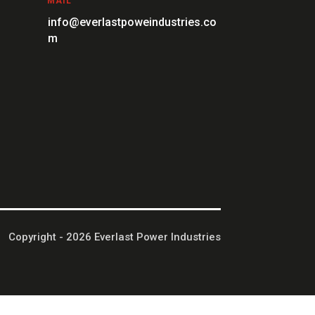
MAIL
info@everlastpoweindustries.co
m
Copyright - 2026 Everlast Power Industries