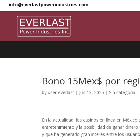
info@everlastpowerindustries.com
Bono 15Mex$ por regis
by
user-everlast
|
Jun 13, 2025
|
Sin categoría
En la actualidad, los casinos en línea en Méxic
entretenimiento y la posibilidad de ganar dine
y que ha generado gran interés entre los usuari