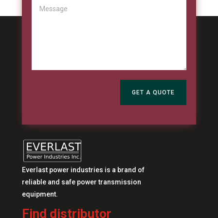
GET A QUOTE
Everlast power industries is a brand of
reliable and safe power transmission
equipment.
Find distributor