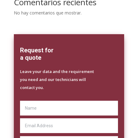
Comentarios recientes
No hay comentarios que mostrar.
Request for
a quote
Leave your data and the requirement
you need and our technicians will
contact you.