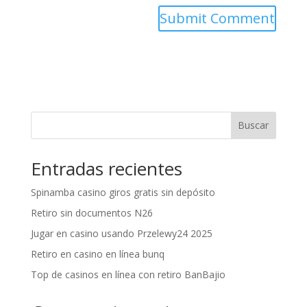
Buscar
Entradas recientes
Spinamba casino giros gratis sin depósito
Retiro sin documentos N26
Jugar en casino usando Przelewy24 2025
Retiro en casino en línea bunq
Top de casinos en línea con retiro BanBajio