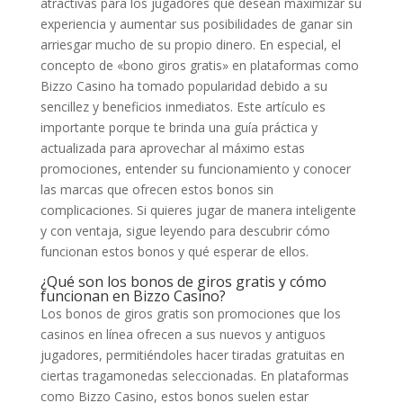
atractivas para los jugadores que desean maximizar su
experiencia y aumentar sus posibilidades de ganar sin
arriesgar mucho de su propio dinero. En especial, el
concepto de «bono giros gratis» en plataformas como
Bizzo Casino ha tomado popularidad debido a su
sencillez y beneficios inmediatos. Este artículo es
importante porque te brinda una guía práctica y
actualizada para aprovechar al máximo estas
promociones, entender su funcionamiento y conocer
las marcas que ofrecen estos bonos sin
complicaciones. Si quieres jugar de manera inteligente
y con ventaja, sigue leyendo para descubrir cómo
funcionan estos bonos y qué esperar de ellos.
¿Qué son los bonos de giros gratis y cómo
funcionan en Bizzo Casino?
Los bonos de giros gratis son promociones que los
casinos en línea ofrecen a sus nuevos y antiguos
jugadores, permitiéndoles hacer tiradas gratuitas en
ciertas tragamonedas seleccionadas. En plataformas
como Bizzo Casino, estos bonos suelen estar