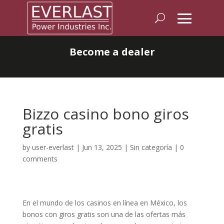
Become a dealer
Bizzo casino bono giros
gratis
by
user-everlast
|
Jun 13, 2025
|
Sin categoría
|
0
comments
En el mundo de los casinos en línea en México, los
bonos con giros gratis son una de las ofertas más