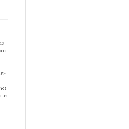
les
ocer
st».
anos.
rían