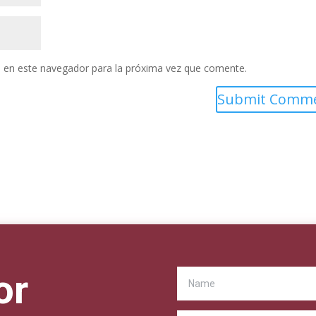
 en este navegador para la próxima vez que comente.
or