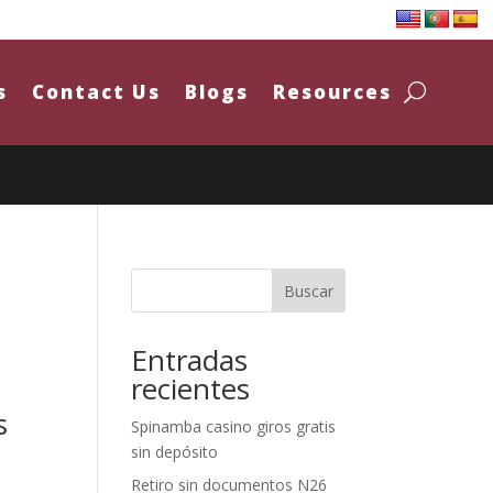
s
Contact Us
Blogs
Resources
Buscar
Entradas
recientes
s
Spinamba casino giros gratis
sin depósito
Retiro sin documentos N26