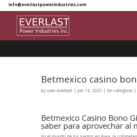
info@everlastpowerindustries.com
Betmexico casino bono
by
user-everlast
|
Jun 13, 2025
|
Sin categoría
Betmexico Casino Bono Gir
saber para aprovechar al 
En el mundo de los juegos en línea, la competenc