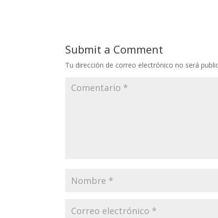
Submit a Comment
Tu dirección de correo electrónico no será publi