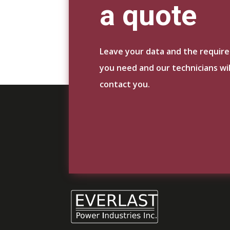
a quote
Leave your data and the requir
you need and our technicians wil
contact you.