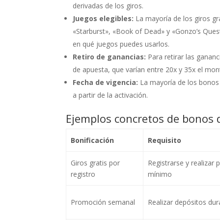
derivadas de los giros.
Juegos elegibles:
La mayoría de los giros g
«Starburst», «Book of Dead» y «Gonzo’s Quest»
en qué juegos puedes usarlos.
Retiro de ganancias:
Para retirar las gananc
de apuesta, que varían entre 20x y 35x el mon
Fecha de vigencia:
La mayoría de los bonos t
a partir de la activación.
Ejemplos concretos de bonos 
Bonificación
Requisito
Giros gratis por
Registrarse y realizar 
registro
mínimo
Promoción semanal
Realizar depósitos du