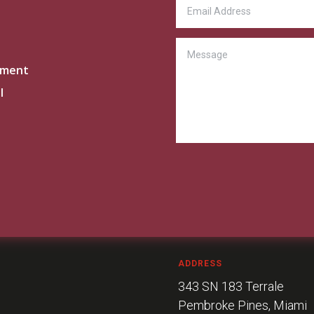
ement
l
ADDRESS
343 SN 183 Terrale
Pembroke Pines, Miami