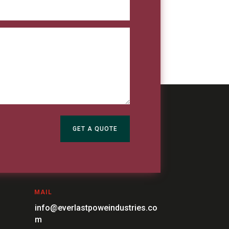
GET A QUOTE
MAIL
info@everlastpoweindustries.co
m