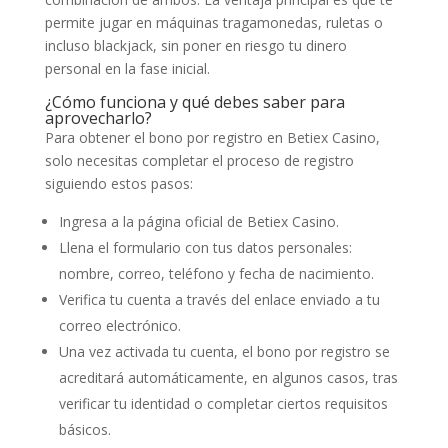
permite jugar en máquinas tragamonedas, ruletas o
incluso blackjack, sin poner en riesgo tu dinero
personal en la fase inicial.
¿Cómo funciona y qué debes saber para
aprovecharlo?
Para obtener el bono por registro en Betiex Casino,
solo necesitas completar el proceso de registro
siguiendo estos pasos:
Ingresa a la página oficial de Betiex Casino.
Llena el formulario con tus datos personales:
nombre, correo, teléfono y fecha de nacimiento.
Verifica tu cuenta a través del enlace enviado a tu
correo electrónico.
Una vez activada tu cuenta, el bono por registro se
acreditará automáticamente, en algunos casos, tras
verificar tu identidad o completar ciertos requisitos
básicos.