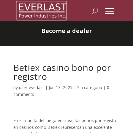
Become a dealer
Betiex casino bono por
registro
by
user-everlast
|
Jun 13, 2025
|
Sin categoría
|
0
comments
En el mundo del juego en línea, los bonos por registro
en casinos como Betiex representan una excelente