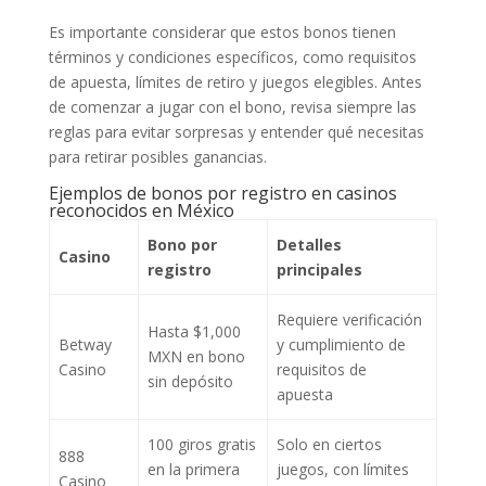
Es importante considerar que estos bonos tienen
términos y condiciones específicos, como requisitos
de apuesta, límites de retiro y juegos elegibles. Antes
de comenzar a jugar con el bono, revisa siempre las
reglas para evitar sorpresas y entender qué necesitas
para retirar posibles ganancias.
Ejemplos de bonos por registro en casinos
reconocidos en México
Bono por
Detalles
Casino
registro
principales
Requiere verificación
Hasta $1,000
Betway
y cumplimiento de
MXN en bono
Casino
requisitos de
sin depósito
apuesta
100 giros gratis
Solo en ciertos
888
en la primera
juegos, con límites
Casino