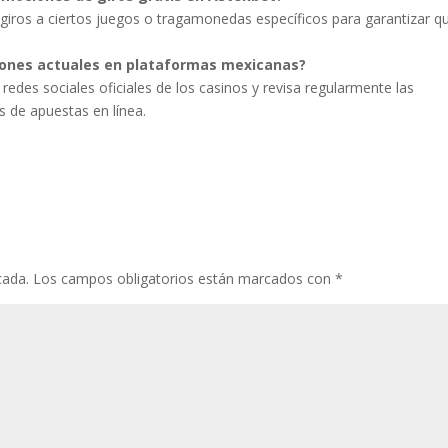
s giros a ciertos juegos o tragamonedas específicos para garantizar q
iones actuales en plataformas mexicanas?
 redes sociales oficiales de los casinos y revisa regularmente las
 de apuestas en línea.
cada.
Los campos obligatorios están marcados con
*