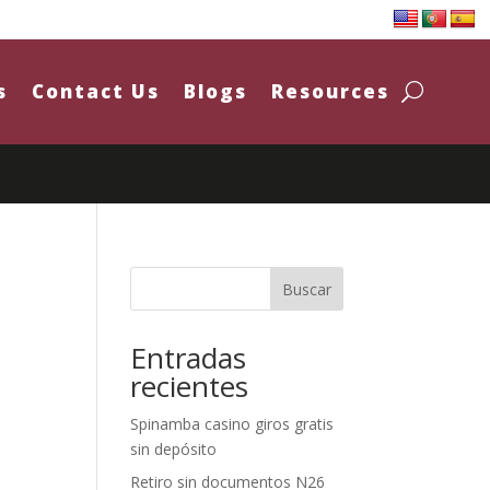
s
Contact Us
Blogs
Resources
Buscar
Entradas
recientes
Spinamba casino giros gratis
sin depósito
Retiro sin documentos N26