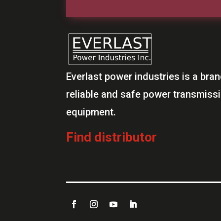
Everlast power industries is a bran
reliable and safe power transmiss
equipment.
Find distributor