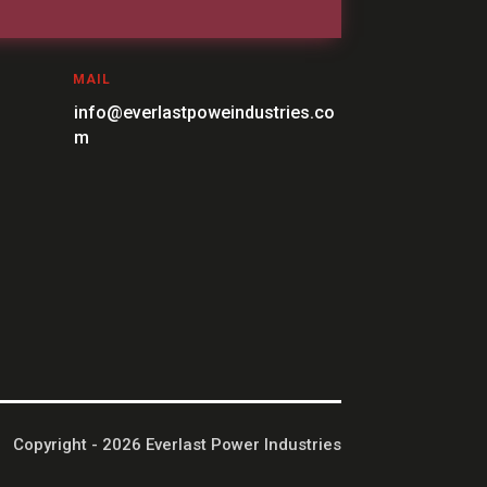
MAIL
info@everlastpoweindustries.co
m
Copyright - 2026 Everlast Power Industries