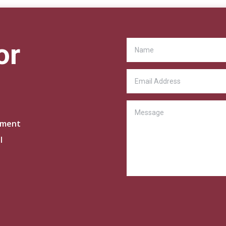
or
ement
l