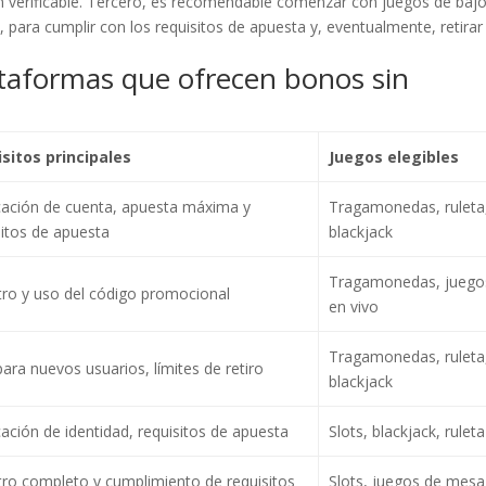
ón verificable. Tercero, es recomendable comenzar con juegos de baj
para cumplir con los requisitos de apuesta y, eventualmente, retirar
ataformas que ofrecen bonos sin
sitos principales
Juegos elegibles
icación de cuenta, apuesta máxima y
Tragamonedas, ruleta
sitos de apuesta
blackjack
Tragamonedas, juego
tro y uso del código promocional
en vivo
Tragamonedas, ruleta
ara nuevos usuarios, límites de retiro
blackjack
cación de identidad, requisitos de apuesta
Slots, blackjack, ruleta
tro completo y cumplimiento de requisitos
Slots, juegos de mesa