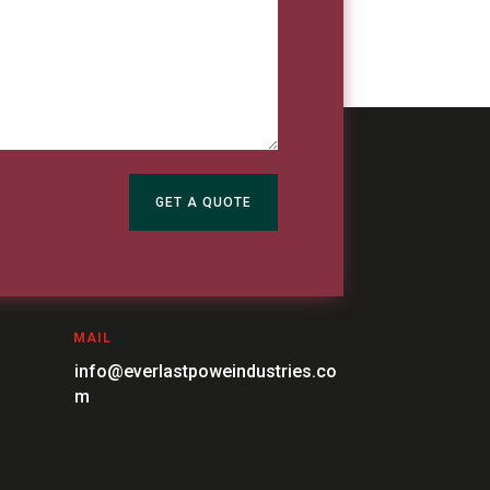
GET A QUOTE
MAIL
info@everlastpoweindustries.co
m