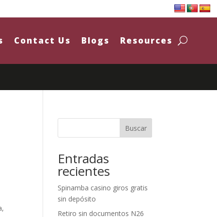
s
Contact Us
Blogs
Resources
Buscar
Entradas
recientes
Spinamba casino giros gratis
sin depósito
a,
Retiro sin documentos N26