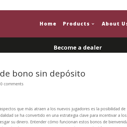
Home
Products
About U
Become a dealer
 de bono sin depósito
|
0 comments
 aspectos que más atraen a los nuevos jugadores es la posibilidad de
alidad se ha convertido en una estrategia clave para incentivar a los
riesgar su dinero. Entender cómo funcionan estos bonos de bienvenid