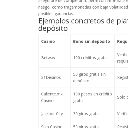
asegúrate de completar tu perfil con informaci
riesgo, como tragamonedas con baja volatilidad, 
posibles ganancias.
Ejemplos concretos de pl
depósito
Casino
Bono sin depósito
Requi
Verif
Betway
100 créditos gratis
requi
50 giros gratis sin
31Désinos
Regis
depósito
Caliente.mx
100 pesos en crédito
Solo p
Casino
gratis
Jackpot City
30 giros gratis
Verifi
Spin Casino
50 giros gratis
Regis