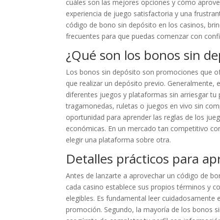
cuáles son las mejores opciones y cómo aprove
experiencia de juego satisfactoria y una frustra
código de bono sin depósito en los casinos, bri
frecuentes para que puedas comenzar con confi
¿Qué son los bonos sin de
Los bonos sin depósito son promociones que ofr
que realizar un depósito previo. Generalmente, e
diferentes juegos y plataformas sin arriesgar tu
tragamonedas, ruletas o juegos en vivo sin comp
oportunidad para aprender las reglas de los jueg
económicas. En un mercado tan competitivo co
elegir una plataforma sobre otra.
Detalles prácticos para ap
Antes de lanzarte a aprovechar un código de bo
cada casino establece sus propios términos y con
elegibles. Es fundamental leer cuidadosamente e
promoción. Segundo, la mayoría de los bonos sin