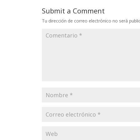
Submit a Comment
Tu dirección de correo electrónico no será publi