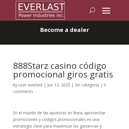
Become a dealer
888Starz casino código
promocional giros gratis
by
user-everlast
|
Jun 13, 2025
|
Sin categoría
|
0
comments
En el mundo de las apuestas en línea, aprovechar
promociones y códigos promocionales es una
estrategia clave para maximizar las ganancias y