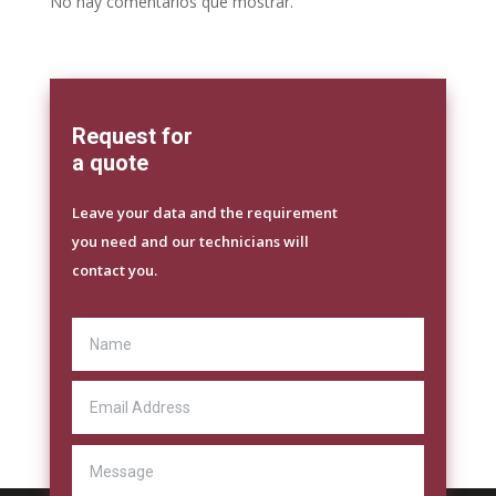
No hay comentarios que mostrar.
Request for
a quote
Leave your data and the requirement
you need and our technicians will
contact you.