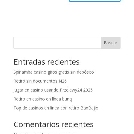
Buscar
Entradas recientes
Spinamba casino giros gratis sin depósito
Retiro sin documentos N26
Jugar en casino usando Przelewy24 2025
Retiro en casino en línea bunq
Top de casinos en línea con retiro BanBajio
Comentarios recientes