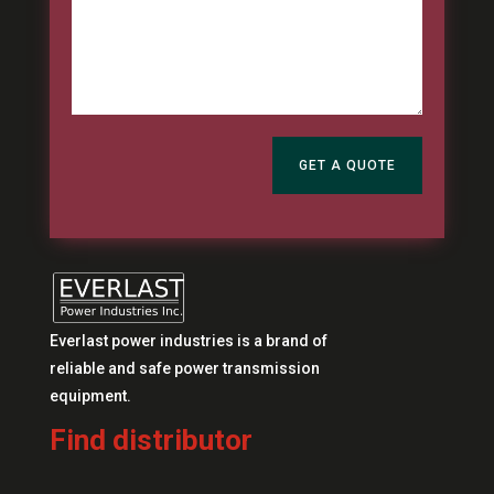
GET A QUOTE
Everlast power industries is a brand of
reliable and safe power transmission
equipment.
Find distributor