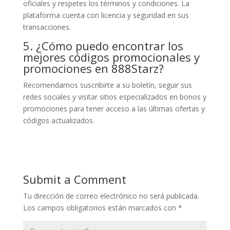
oficiales y respetes los términos y condiciones. La
plataforma cuenta con licencia y seguridad en sus
transacciones.
5. ¿Cómo puedo encontrar los
mejores códigos promocionales y
promociones en 888Starz?
Recomendamos suscribirte a su boletín, seguir sus
redes sociales y visitar sitios especializados en bonos y
promociones para tener acceso a las últimas ofertas y
códigos actualizados.
Submit a Comment
Tu dirección de correo electrónico no será publicada.
Los campos obligatorios están marcados con
*