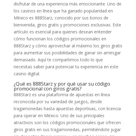
disfrutar de una experiencia más emocionante. Uno de
los casinos en línea que ha ganado popularidad en
México es 888Starz, conocido por sus bonos de
bienvenida, giros gratis y promociones exclusivas. Este
artículo es esencial para quienes desean entender
cómo funcionan los códigos promocionales en
888Starz y cómo aprovechar al máximo los giros gratis
para aumentar sus posibilidades de ganar sin arriesgar
demasiado. Aquí te compartimos todo lo que
necesitas saber para potenciar tu experiencia en este
casino digital.
¿Qué es 888Starz y por qué usar su código
promocional con giros gratis?
888Starz es una plataforma de apuestas en línea
reconocida por su variedad de juegos, desde
tragamonedas hasta apuestas deportivas, con licencia
para operar en México. Uno de sus principales
atractivos son los códigos promocionales que ofrecen
giros gratis en sus tragamonedas, permitiéndote jugar