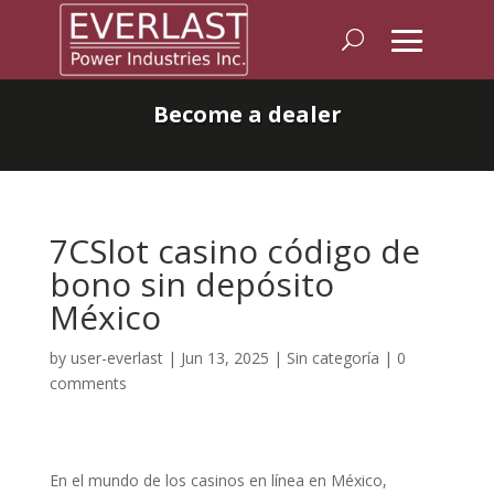
Become a dealer
7CSlot casino código de
bono sin depósito
México
by
user-everlast
|
Jun 13, 2025
|
Sin categoría
|
0
comments
En el mundo de los casinos en línea en México,