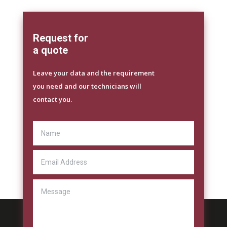
Request for
a quote
Leave your data and the requirement
you need and our technicians will
contact you.