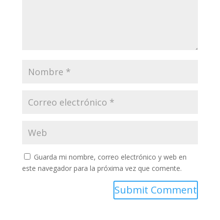
Guarda mi nombre, correo electrónico y web en
este navegador para la próxima vez que comente.