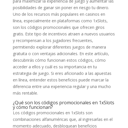
para maximizar la experiencia de juego y aumentar las
posibilidades de ganar sin poner en riesgo tu dinero.
Uno de los recursos más populares en casinos en
línea, especialmente en plataformas como 1xSlots,
son los códigos promocionales que ofrecen giros
gratis. Este tipo de incentivos atraen a nuevos usuarios
y recompensan a los jugadores frecuentes,
permitiendo explorar diferentes juegos de manera
gratuita o con ventajas adicionales. En este artículo,
descubrirás cómo funcionan estos códigos, cómo
acceder a ellos y cuál es su importancia en tu
estrategia de juego. Si eres aficionado a las apuestas
en línea, entender estos beneficios puede marcar la
diferencia entre una experiencia regular y una mucho
más rentable.
¿Qué son los códigos promocionales en 1xSlots
y cómo funcionan?
Los códigos promocionales en 1xSlots son
combinaciones alfanuméricas que, al ingresarlas en el
momento adecuado, desbloquean beneficios