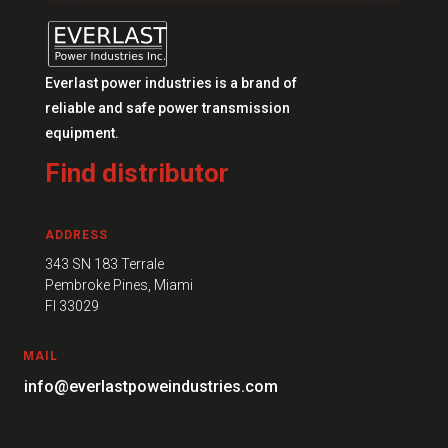
Everlast power industries is a brand of
reliable and safe power transmission
equipment.
Find distributor
ADDRESS
343 SN 183 Terrale
Pembroke Pines, Miami
FI 33029
MAIL
info@everlastpoweindustries.com