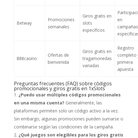
Participac
Giros gratis en
Promociones
en
Betway
slots
semanales
campañas
específicos
específica
Registro
Giros gratis en
Ofertas de
completo 
888casino
tragamonedas
bienvenida
primera
variadas
apuesta
Preguntas frecuentes (FAQ) sobre códigos
promocionales y giros gratis en 1xSlots
¿Puedo usar múltiples códigos promocionales
en una misma cuenta?
Generalmente, las
plataformas permiten solo un código activo a la vez.
Sin embargo, algunas promociones pueden sumarse o
combinarse según las condiciones de la campaña.
¿Qué juegos son elegibles para los giros gratis