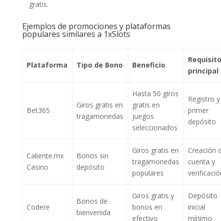
gratis.
Ejemplos de promociones y plataformas
populares similares a 1xSlots
Requisit
Plataforma
Tipo de Bono
Beneficio
principal
Hasta 50 giros
Registro y
Giros gratis en
gratis en
Bet365
primer
tragamonedas
juegos
depósito
seleccionados
Giros gratis en
Creación 
Caliente.mx
Bonos sin
tragamonedas
cuenta y
Casino
depósito
populares
verificació
Giros gratis y
Depósito
Bonos de
Codere
bonos en
inicial
bienvenida
efectivo
mínimo