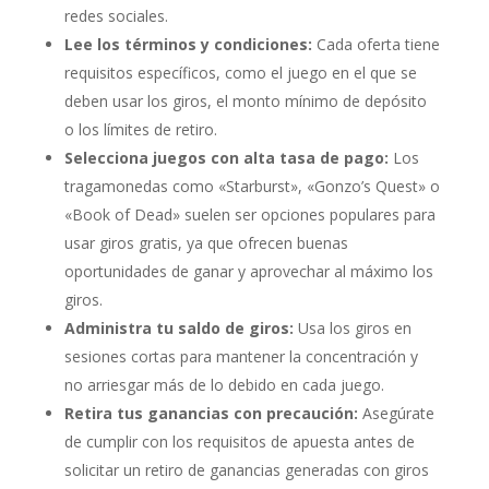
redes sociales.
Lee los términos y condiciones:
Cada oferta tiene
requisitos específicos, como el juego en el que se
deben usar los giros, el monto mínimo de depósito
o los límites de retiro.
Selecciona juegos con alta tasa de pago:
Los
tragamonedas como «Starburst», «Gonzo’s Quest» o
«Book of Dead» suelen ser opciones populares para
usar giros gratis, ya que ofrecen buenas
oportunidades de ganar y aprovechar al máximo los
giros.
Administra tu saldo de giros:
Usa los giros en
sesiones cortas para mantener la concentración y
no arriesgar más de lo debido en cada juego.
Retira tus ganancias con precaución:
Asegúrate
de cumplir con los requisitos de apuesta antes de
solicitar un retiro de ganancias generadas con giros