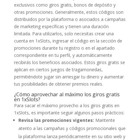
exclusivos como giros gratis, bonos de depósito y
otras promociones. Generalmente, estos códigos son
distribuidos por la plataforma o asociados a campañas
de marketing específicas y tienen una duración
limitada. Para utilizarlos, solo necesitas crear una
cuenta en 1xSlots, ingresar el código en la sección de
promociones durante tu registro o en el apartado
correspondiente en tu perfil, y automáticamente
recibirás los beneficios asociados. Estos giros gratis se
aplican en ciertos juegos de tragamonedas,
permitiéndote jugar sin arriesgar tu dinero y aumentar
tus posibilidades de obtener premios reales.
¿Cómo aprovechar al máximo los giros gratis
en 1xSlots?
Para sacar el máximo provecho a los giros gratis en
1xSlots, es importante seguir algunos pasos prácticos:
Revisa las promociones vigentes:
Mantente
atento a las campañas y códigos promocionales que
la plataforma lanza periódicamente en su sitio web y